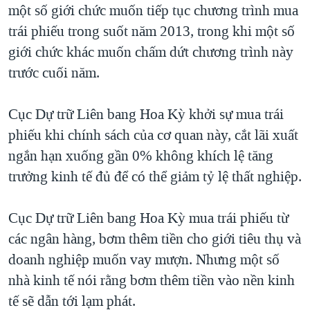
một số giới chức muốn tiếp tục chương trình mua
QUAN HỆ VIỆT MỸ
trái phiếu trong suốt năm 2013, trong khi một số
giới chức khác muốn chấm dứt chương trình này
trước cuối năm.
Cục Dự trữ Liên bang Hoa Kỳ khởi sự mua trái
phiếu khi chính sách của cơ quan này, cắt lãi xuất
ngắn hạn xuống gần 0% không khích lệ tăng
trưởng kinh tế đủ để có thể giảm tỷ lệ thất nghiệp.
Cục Dự trữ Liên bang Hoa Kỳ mua trái phiếu từ
các ngân hàng, bơm thêm tiền cho giới tiêu thụ và
doanh nghiệp muốn vay mượn. Nhưng một số
nhà kinh tế nói rằng bơm thêm tiền vào nền kinh
tế sẽ dẫn tới lạm phát.