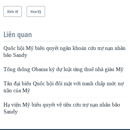
Kinh tế
Hoa Kỳ
Liên quan
Quốc hội Mỹ biểu quyết ngân khoản cứu trợ nạn nhân
bão Sandy
Tổng thống Obama ký dự luật tăng thuế nhà giàu Mỹ
Tân đại biểu Quốc hội đối mặt với tranh chấp mức nợ
trần của Mỹ
Hạ viện Mỹ biểu quyết về tiền cứu trợ nạn nhân bão
Sandy