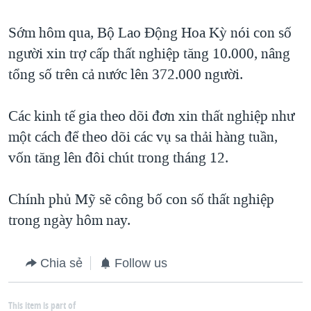
Sớm hôm qua, Bộ Lao Động Hoa Kỳ nói con số
người xin trợ cấp thất nghiệp tăng 10.000, nâng
tổng số trên cả nước lên 372.000 người.
Các kinh tế gia theo dõi đơn xin thất nghiệp như
một cách để theo dõi các vụ sa thải hàng tuần,
vốn tăng lên đôi chút trong tháng 12.
Chính phủ Mỹ sẽ công bố con số thất nghiệp
trong ngày hôm nay.
Chia sẻ
Follow us
This item is part of