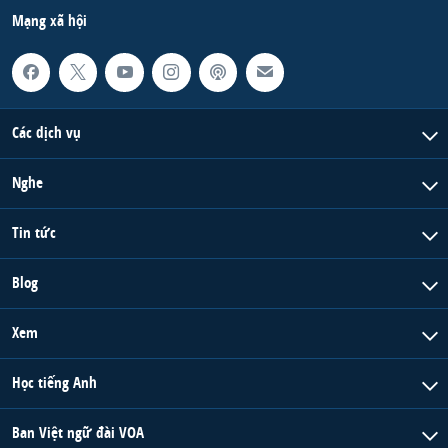
Mạng xã hội
Các dịch vụ
Nghe
Tin tức
Blog
Xem
Học tiếng Anh
Ban Việt ngữ đài VOA