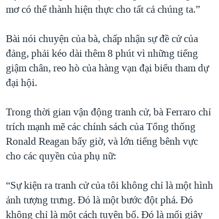
mơ có thể thành hiện thực cho tất cả chúng ta.”
Bài nói chuyện của bà, chấp nhận sự đề cử của
đảng, phải kéo dài thêm 8 phút vì những tiếng
giậm chân, reo hò của hàng vạn đại biểu tham dự
đại hội.
Trong thời gian vận động tranh cử, bà Ferraro chỉ
trích mạnh mẽ các chính sách của Tổng thống
Ronald Reagan bấy giờ, và lớn tiếng bênh vực
cho các quyền của phụ nữ:
“Sự kiện ra tranh cử của tôi không chỉ là một hình
ảnh tượng trưng. Đó là một bước đột phá. Đó
không chỉ là một cách tuyên bố. Đó là mối giây