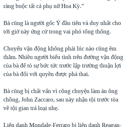
ràng buộc tất cả phụ nữ Hoa Kỳ.”
Bà cũng là người gốc Ý đầu tiên và duy nhất cho
tới giờ này ứng cử trong vai phó tổng thống.
Chuyến vận động không phải lúc nào cũng êm
thắm. Nhiều người biểu tình trên đường vận động
của bà để tỏ sự bức tức trước lập trường thuận lợi
của bà đối với quyền được phá thai.
Bà cũng bị chất vấn vì công chuyện làm ăn ông
chồng, John Zaccaro, sau này nhận tội trước tòa
về tội gian trá loại nhẹ.
Liên danh Mondale-Ferraro bị liên danh Reagan-