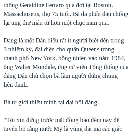
thống Geraldine Ferraro qua đời tại Boston,
QUAN HỆ VIỆT MỸ
Massachusetts, thọ 75 tuổi. Bà đã phấn đấu chống
lại ung thư máu từ hơn một chục năm qua.
Đang là một Dân biểu rất ít người biết đến trong
3 nhiệm kỳ, đại diện cho quận Queens trong
thành phố New York, bỗng nhiên vào năm 1984,
ông Walter Mondale, ứng cử viên Tổng thống của
đảng Dân chủ chọn bà làm người đứng chung
liên danh.
Bà tự giới thiệu mình tại đại hội đảng:
“Tôi xin đứng trước mặt đồng bào đêm nay để
tuyên bố rằng nước Mỹ là vùng đất mà các giấc