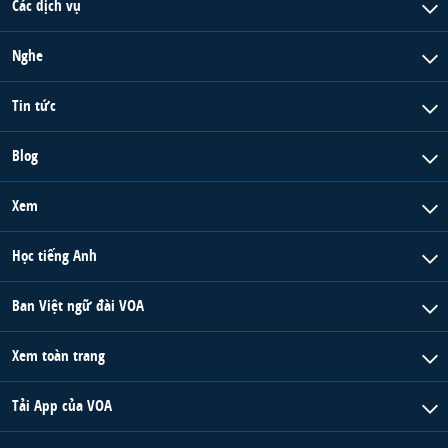
Các dịch vụ
Nghe
Tin tức
Blog
Xem
Học tiếng Anh
Ban Việt ngữ đài VOA
Xem toàn trang
Tải App của VOA