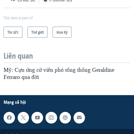
This item is part of
Tin tức
Thế giới
Hoa Kỳ
Liên quan
Mỹ: Cựu ứng cử viên phó tổng thống Geraldine
Ferraro qua đời
Mạng xã hội