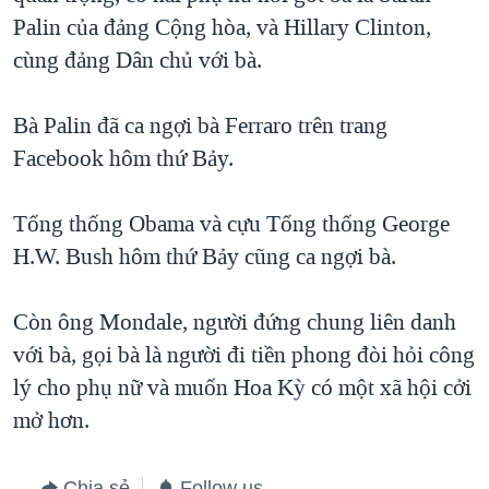
Palin của đảng Cộng hòa, và Hillary Clinton,
cùng đảng Dân chủ với bà.
Bà Palin đã ca ngợi bà Ferraro trên trang
Facebook hôm thứ Bảy.
Tổng thống Obama và cựu Tổng thống George
H.W. Bush hôm thứ Bảy cũng ca ngợi bà.
Còn ông Mondale, người đứng chung liên danh
với bà, gọi bà là người đi tiền phong đòi hỏi công
lý cho phụ nữ và muốn Hoa Kỳ có một xã hội cởi
mở hơn.
Chia sẻ
Follow us