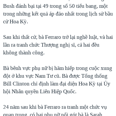
Bush đánh bại tại 49 trong số 50 tiểu bang, một
trong những kết quả áp đảo nhất trong lịch sử bầu
cử Hoa Kỳ.
Sau khi thất cử, bà Ferraro trở lại nghề luật, và hai
lần ra tranh chức Thượng nghị sĩ, cả hai đều
không thành công.
Bà bênh vực phụ nữ bị hãm hiếp trong cuộc xung
đột ở khu vực Nam Tư cũ. Bà được Tổng thống
Bill Clinton chỉ định làm đại diện Hoa Kỳ tại Ủy
hội Nhân quyền Liên Hiệp Quốc.
24 năm sau khi bà Ferraro ra tranh một chức vụ
quan trọng, có hai phụ nữ nối gót bà là Sarah