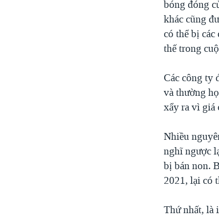
bóng đóng cử
khác cũng đư
có thể bị cá
thế trong cuộ
Các công ty 
và thường họ
xẩy ra vì giá
Nhiều nguyên
nghĩ ngược l
bị bán non. 
2021, lại có
Thứ nhất, là 