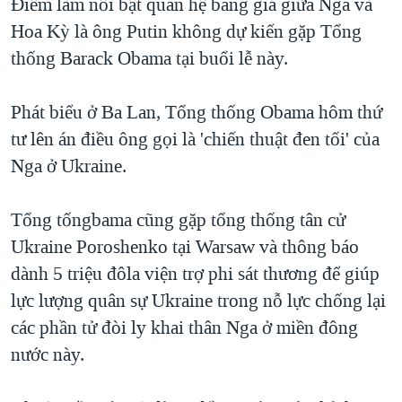
Ðiểm làm nổi bật quan hệ băng giá giữa Nga và
Hoa Kỳ là ông Putin không dự kiến gặp Tổng
thống Barack Obama tại buổi lễ này.
Phát biểu ở Ba Lan, Tổng thống Obama hôm thứ
tư lên án điều ông gọi là 'chiến thuật đen tối' của
Nga ở Ukraine.
Tổng tốngbama cũng gặp tổng thống tân cử
Ukraine Poroshenko tại Warsaw và thông báo
dành 5 triệu đôla viện trợ phi sát thương để giúp
lực lượng quân sự Ukraine trong nỗ lực chống lại
các phần tử đòi ly khai thân Nga ở miền đông
nước này.