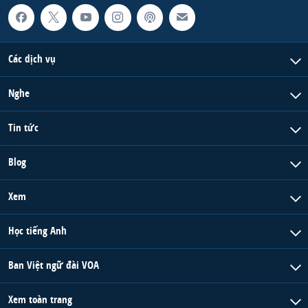
Các dịch vụ
Nghe
Tin tức
Blog
Xem
Học tiếng Anh
Ban Việt ngữ đài VOA
Xem toàn trang