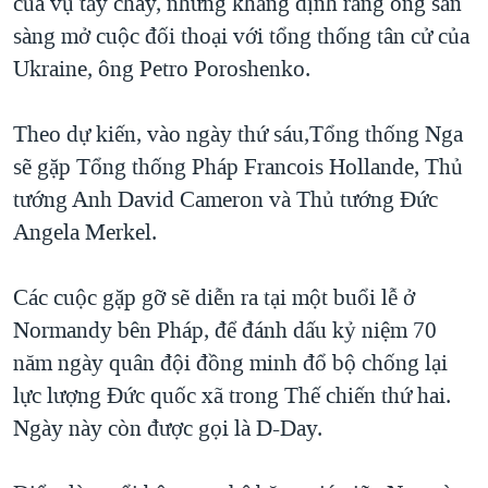
của vụ tẩy chay, nhưng khẳng định rằng ông sẵn
sàng mở cuộc đối thoại với tổng thống tân cử của
Ukraine, ông Petro Poroshenko.
Theo dự kiến, vào ngày thứ sáu,Tổng thống Nga
sẽ gặp Tổng thống Pháp Francois Hollande, Thủ
tướng Anh David Cameron và Thủ tướng Ðức
Angela Merkel.
Các cuộc gặp gỡ sẽ diễn ra tại một buổi lễ ở
Normandy bên Pháp, để đánh dấu kỷ niệm 70
năm ngày quân đội đồng minh đổ bộ chống lại
lực lượng Ðức quốc xã trong Thế chiến thứ hai.
Ngày này còn được gọi là D-Day.