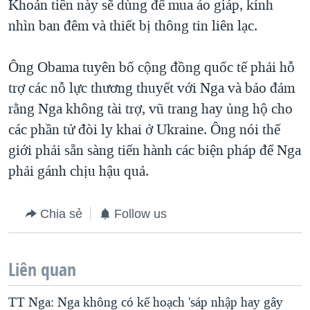
Khoản tiền này sẽ dùng để mua áo giáp, kính
nhìn ban đêm và thiết bị thông tin liên lạc.
Ông Obama tuyên bố cộng đồng quốc tế phải hỗ
trợ các nỗ lực thương thuyết với Nga và bảo đảm
rằng Nga không tài trợ, vũ trang hay ủng hộ cho
các phần tử đòi ly khai ở Ukraine. Ông nói thế
giới phải sẵn sàng tiến hành các biện pháp để Nga
phải gánh chịu hậu quả.
Chia sẻ
Follow us
Liên quan
TT Nga: Nga không có kế hoạch 'sáp nhập hay gây