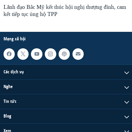
Lãnh đạo Bắc Mỹ kết thúc hội nghị thượng đỉnh, cam
kết tiếp tục ủng hộ TPP
Mạng xã hội
Các dịch vụ
Nghe
Tin tức
Blog
Xem