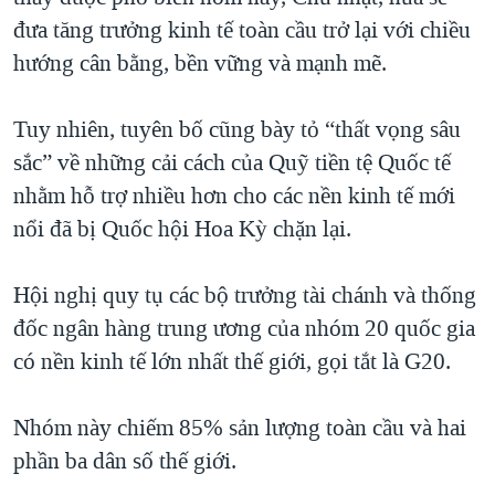
đưa tăng trưởng kinh tế toàn cầu trở lại với chiều
QUAN HỆ VIỆT MỸ
hướng cân bằng, bền vững và mạnh mẽ.
Tuy nhiên, tuyên bố cũng bày tỏ “thất vọng sâu
sắc” về những cải cách của Quỹ tiền tệ Quốc tế
nhằm hỗ trợ nhiều hơn cho các nền kinh tế mới
nổi đã bị Quốc hội Hoa Kỳ chặn lại.
Hội nghị quy tụ các bộ trưởng tài chánh và thống
đốc ngân hàng trung ương của nhóm 20 quốc gia
có nền kinh tế lớn nhất thế giới, gọi tắt là G20.
Nhóm này chiếm 85% sản lượng toàn cầu và hai
phần ba dân số thế giới.