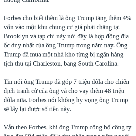
Forbes cho biết thêm là ông Trump tăng thêm 4%
vốn vào một khu chung cư giá phải chăng tại
Brooklyn và tạp chí này nói đây là hợp đồng địa
ốc duy nhất của ông Trump trong năm nay. Ông
Trump đã mua một nhà kho từng bị ngân hàng
tịch thu tại Charleston, bang South Carolina.
Tin nói ông Trump đã góp 7 triệu đôla cho chiến
dịch tranh cử của ông và cho vay thêm 48 triệu
đôla nữa. Forbes nói không hy vọng ông Trump
sẽ lấy lại được số tiền này.
Vẫn theo Forbes, khi ông Trump công bố công ty