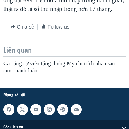
ông đạt 694 triệu đôla thu nhập trong năm ngoái,
thật ra đó là số thu nhập trong hơn 17 tháng.
Chia sẻ
Follow us
Liên quan
Các ứng cử viên tổng thống Mỹ chỉ trích nhau sau
cuộc tranh luận
Mạng xã hội
Các dịch vụ