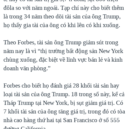
đôla so với năm ngoái. Tạp chí này cho biết thêm
QUAN HỆ VIỆT MỸ
là trong 34 năm theo dõi tài sản của ông Trump,
họ thấy gia tài của ông có khi lên có khi xuống.
Theo Forbes, tài sản ông Trump giảm sút trong
năm nay là vì “thị trường bất động sản New York
chùng xuống, đặc biệt về lĩnh vực bán lẻ và kinh
doanh văn phòng.”
Forbes cho biết họ đánh giá 28 khối tài sản hay
loại tài sản của ông Trump. 18 trong số này, kể cả
Tháp Trump tại New York, bị sụt giảm giá trị. Có
7 khối tài sản của ông tăng giá trị, trong đó có tòa
nhà cao hàng thứ hai tại San Francisco ở số 555
đường California.