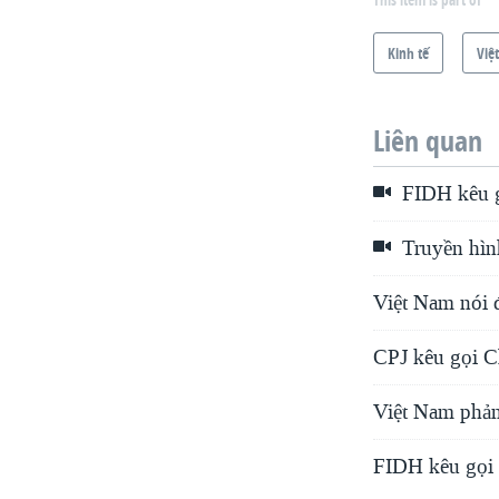
Kinh tế
Việ
Liên quan
FIDH kêu g
Truyền hìn
Việt Nam nói 
CPJ kêu gọi C
Việt Nam phả
FIDH kêu gọi 