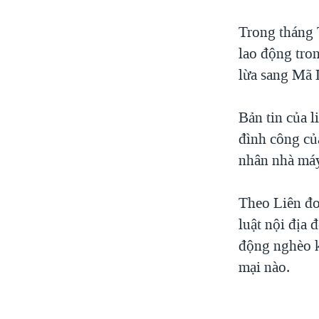
Trong tháng 
lao động tro
lừa sang Mã 
Bản tin của l
đình công củ
nhân nhà máy
Theo Liên đo
luật nội địa
động nghèo k
mại nào.