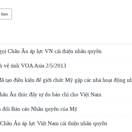
t Nam
ọi Châu Âu áp lực VN cải thiện nhân quyền
h vệ tinh VOA Asia 2/5/2013
đã tạo điều kiện để giới chức Mỹ gặp các nhà hoạt động 
hâu Âu thúc đẩy tự do báo chí cho Việt Nam
n đối Báo cáo Nhân quyền của Mỹ
Châu Âu áp lực Việt Nam cải thiện nhân quyền