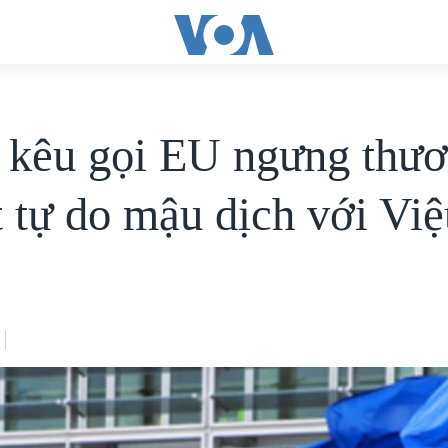
kêu gọi EU ngưng thư
t tự do mậu dịch với Vi