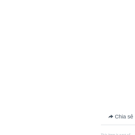
Chia sẻ
This item is part of