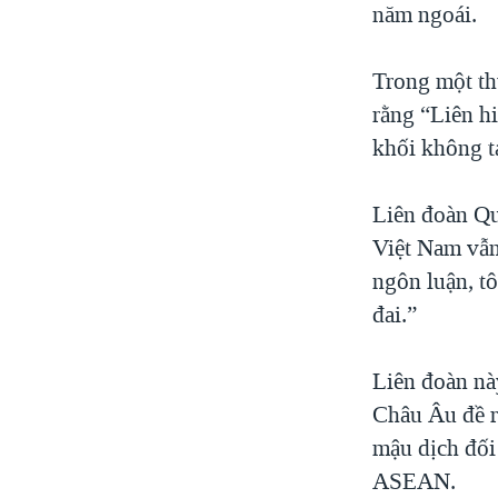
năm ngoái.
Trong một th
rằng “Liên h
khối không t
Liên đoàn Qu
Việt Nam vẫn 
ngôn luận, tô
đai.”
Liên đoàn này
Châu Âu đề r
mậu dịch đối
ASEAN.