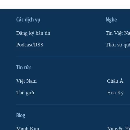
Các dịch vụ
Nghe
Ðăng ký bản tin
Tin Việt N
Podcast/RSS
Thời sự qu
Tin tức
Việt Nam
Châu Á
Thế giới
Hoa Kỳ
Blog
Mạnh Kim
Nguyễn H