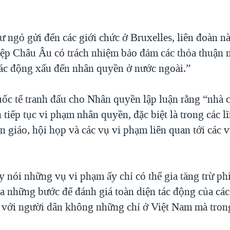
ư ngỏ gửi đến các giới chức ở Bruxelles, liên đoàn n
iệp Châu Âu có trách nhiệm bảo đảm các thỏa thuận 
ác động xấu đến nhân quyền ở nước ngoài.”
ốc tế tranh đấu cho Nhân quyền lập luận rằng “nhà c
tiếp tục vi phạm nhân quyền, đặc biệt là trong các l
n giáo, hội họp và các vụ vi phạm liên quan tới các v
 nói những vụ vi phạm ấy chỉ có thể gia tăng trừ ph
a những bước để đánh giá toàn diện tác động của các
 với người dân không những chỉ ở Việt Nam mà tron