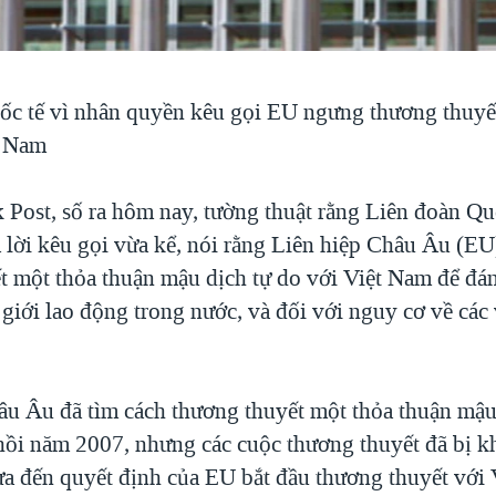
ốc tế vì nhân quyền kêu gọi EU ngưng thương thuyế
t Nam
Post, số ra hôm nay, tường thuật rằng Liên đoàn Qu
 lời kêu gọi vừa kể, nói rằng Liên hiệp Châu Âu (E
t một thỏa thuận mậu dịch tự do với Việt Nam để đán
 giới lao động trong nước, và đối với nguy cơ về các
âu Âu đã tìm cách thương thuyết một thỏa thuận mậu
i năm 2007, nhưng các cuộc thương thuyết đã bị kh
a đến quyết định của EU bắt đầu thương thuyết với 