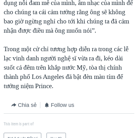
dụng nỗi đam mê của mình, âm nhạc của mình để
cho chúng ta cái cảm tưởng rằng ông sẽ không
bao giờ ngừng nghỉ cho tới khi chúng ta đã cảm
nhận được điều mà ông muốn nói”.
Trong một cử chỉ tương hợp diễn ra trong các lễ
lạc vinh danh người nghệ sĩ vừa ra đi, kéo dài
suốt cả đêm trên khắp nước Mỹ, tòa thị chính
thành phố Los Angeles đã bật đèn màu tím để
tưởng niệm Prince.
Chia sẻ
Follow us
This item is part of