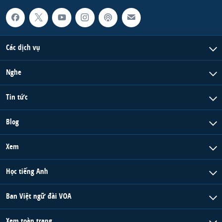
Các dịch vụ
Nghe
Tin tức
Blog
Xem
Học tiếng Anh
Ban Việt ngữ đài VOA
Xem toàn trang