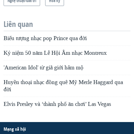
Nghệ thuật-Giải trí
Hoa Kỳ
Liên quan
Biểu tượng nhạc pop Prince qua đời
Kỷ niệm 50 năm Lễ Hội Âm nhạc Montreux
'American Idol' từ giã giới hâm mộ
Huyền thoại nhạc đồng quê Mỹ Merle Haggard qua
đời
Elvis Presley và ‘thành phố ăn chơi’ Las Vegas
Mạng xã hội