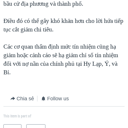
bầu cử địa phương và thành phố.
Điều đó có thể gây khó khăn hơn cho lời hứa tiếp
tục cắt giảm chi tiêu.
Các cơ quan thẩm định mức tín nhiệm cũng hạ
giảm hoặc cảnh cáo sẽ hạ giảm chỉ số tín nhiệm
đối với nợ nần của chính phủ tại Hy Lạp, Ý, và
Bỉ.
Chia sẻ
Follow us
This item is part of