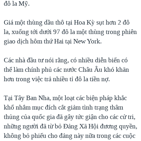
đô la Mỹ.
QUAN HỆ VIỆT MỸ
Giá một thùng dầu thô tại Hoa Kỳ sụt hơn 2 đô
la, xuống tới dưới 97 đô la một thùng trong phiên
giao dịch hôm thứ Hai tại New York.
Các nhà đầu tư nói rằng, có nhiều diễn biến có
thể làm chính phủ các nước Châu Âu khó khăn
hơn trong việc trả nhiều tỉ đô la tiền nợ.
Tại Tây Ban Nha, một loạt các biện pháp khắc
khổ nhắm mục đích cắt giảm tình trạng thâm
thủng của quốc gia đã gây tức giận cho các cử tri,
những người đã từ bỏ Đảng Xã Hội đương quyền,
không bỏ phiếu cho đảng này nữa trong các cuộc