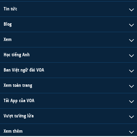
Tin tức
Blog
Xem
Học tiếng Anh
Ban Việt ngữ đài VOA
Xem toàn trang
Tải App của VOA
Vượt tường lửa
Xem thêm