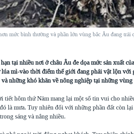
ơn mức bình thường và phần lớn vùng bắc Âu đang trải qu
ô hạn tại nhiều nơi ở châu Âu đe dọa mức sản xuất c
lúa mì-vào thời điểm thế giới đang phải vật lộn với 
o và những khó khăn về nông nghiệp tại những vùng 
ời tiết hôm thứ Năm mang lại một số tin vui cho nhiề
đó là mưa. Tuy nhiên đối với những phần đất còn lại
trong sáng và nắng nhiều.