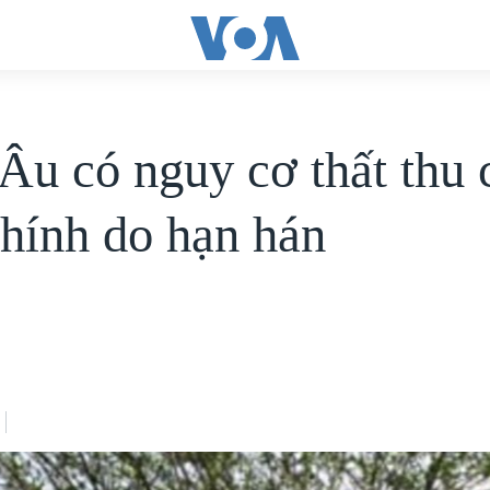
Âu có nguy cơ thất thu 
hính do hạn hán