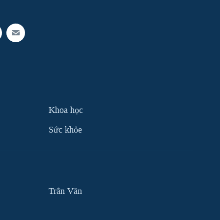
Khoa học
Sức khỏe
Trân Văn