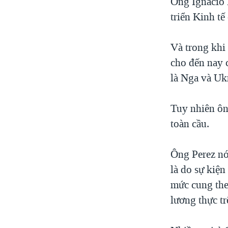
Ông Ignacio 
triển Kinh tế
Và trong khi 
cho đến nay 
là Nga và Uk
Tuy nhiên ông
toàn cầu.
Ông Perez nó
là do sự kiện
mức cung the
lương thực tr