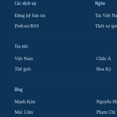
Các dịch vụ
Nghe
Ðăng ký bản tin
Tin Việt N
Podcast/RSS
Thời sự qu
Tin tức
Việt Nam
Châu Á
Thế giới
Hoa Kỳ
Blog
Mạnh Kim
Nguyễn H
Mặc Lâm
Phạm Chí