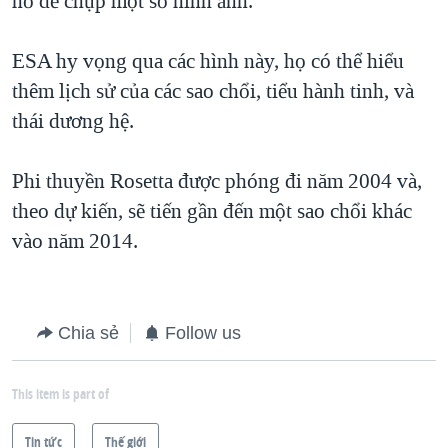
hồ để chụp một số hình ảnh.
QUAN HỆ VIỆT MỸ
ESA hy vọng qua các hình này, họ có thể hiểu
thêm lịch sử của các sao chổi, tiểu hành tinh, và
thái dương hệ.
Phi thuyền Rosetta được phóng đi năm 2004 và,
theo dự kiến, sẽ tiến gần đến một sao chổi khác
vào năm 2014.
Chia sẻ
Follow us
This item is part of
Tin tức
Thế giới