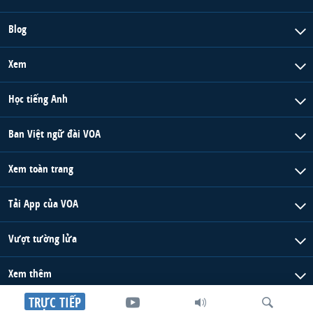
Blog
Xem
Học tiếng Anh
Ban Việt ngữ đài VOA
Xem toàn trang
Tải App của VOA
Vượt tường lửa
Xem thêm
TRỰC TIẾP