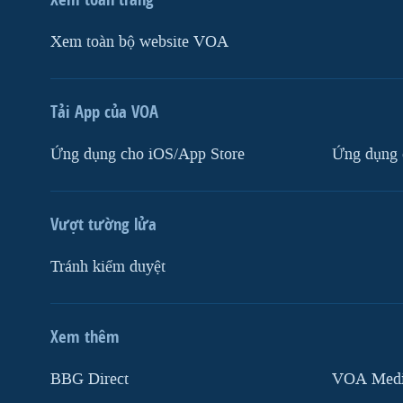
Xem toàn bộ website VOA
Tải App của VOA
Ứng dụng cho iOS/App Store
Ứng dụng 
Vượt tường lửa
Tránh kiểm duyệt
Xem thêm
MẠNG XÃ HỘI
BBG Direct
VOA Media