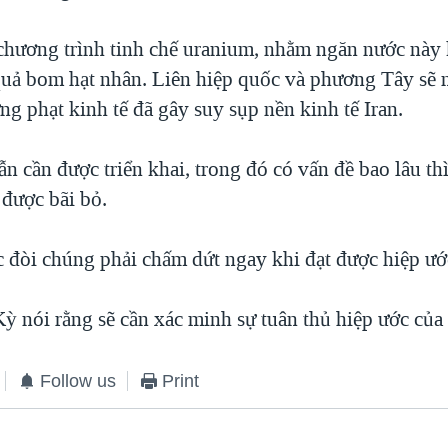
 chương trình tinh chế uranium, nhằm ngăn nước này
quả bom hạt nhân. Liên hiệp quốc và phương Tây sẽ n
ng phạt kinh tế đã gây suy sụp nền kinh tế Iran.
vẫn cần được triển khai, trong đó có vấn đề bao lâu th
 được bãi bỏ.
c đòi chúng phải chấm dứt ngay khi đạt được hiệp ướ
 nói rằng sẽ cần xác minh sự tuân thủ hiệp ước của 
Follow us
Print