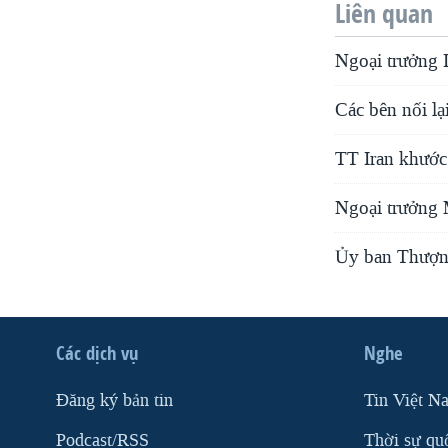
Liên quan
Ngoại trưởng I
Các bên nối lạ
TT Iran khước
Ngoại trưởng M
Ủy ban Thượng
Các dịch vụ
Nghe
Ðăng ký bản tin
Tin Việt N
Podcast/RSS
Thời sự qu