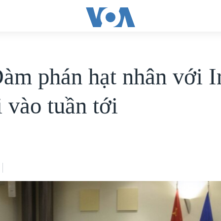
àm phán hạt nhân với I
i vào tuần tới