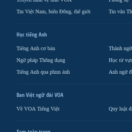
Tin Việt Nam, biển Đông, thế giới
Tin vắn Th
Học tiếng Anh
Tiếng Anh cơ bản
Thành ngữ
Ngữ pháp Thông dụng
Học từ vựn
Tiếng Anh qua phim ảnh
Anh ngữ đặ
Ban Việt ngữ đài VOA
Về VOA Tiếng Việt
Quy luật d
Xem toàn trang