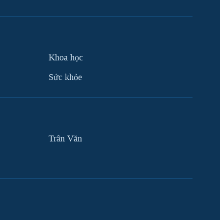
Khoa học
Sức khỏe
Trân Văn