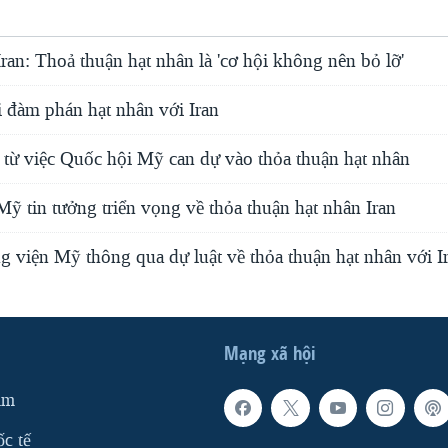
ran: Thoả thuận hạt nhân là 'cơ hội không nên bỏ lỡ'
i đàm phán hạt nhân với Iran
 từ việc Quốc hội Mỹ can dự vào thỏa thuận hạt nhân
ỹ tin tưởng triển vọng về thỏa thuận hạt nhân Iran
 viện Mỹ thông qua dự luật về thỏa thuận hạt nhân với I
Mạng xã hội
am
ốc tế