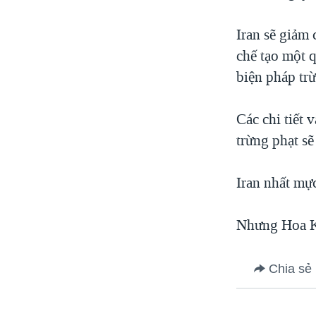
Iran sẽ giảm
chế tạo một 
biện pháp trừ
Các chi tiết 
trừng phạt sẽ
Iran nhất mự
Nhưng Hoa Kỳ
Chia sẻ