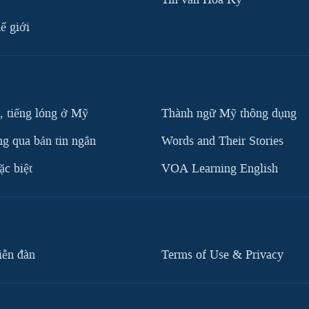
ế giới
, tiếng lóng ở Mỹ
Thành ngữ Mỹ thông dụng
g qua bản tin ngắn
Words and Their Stories
c biệt
VOA Learning English
iễn đàn
Terms of Use & Privacy