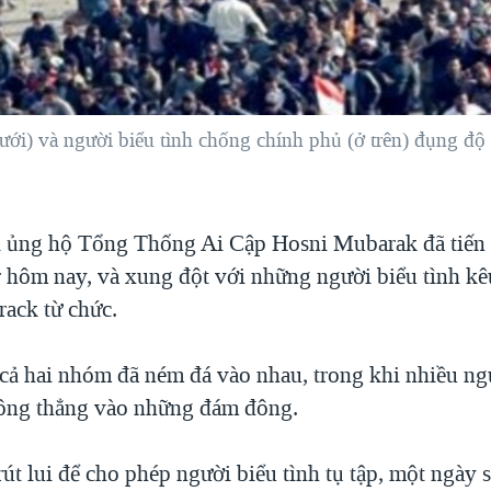
ới) và người biểu tình chống chính phủ (ở trên) đụng độ 
 ủng hộ Tổng Thống Ai Cập Hosni Mubarak đã tiến
r hôm nay, và xung đột với những người biểu tình k
ack từ chức.
cả hai nhóm đã ném đá vào nhau, trong khi nhiều ngư
ông thẳng vào những đám đông.
út lui để cho phép người biểu tình tụ tập, một ngày 