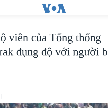
ộ viên của Tổng thống
ak đụng độ với người b