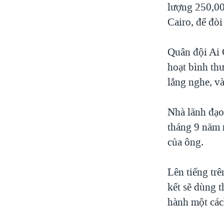
lượng 250,00
Cairo, để đò
Quân đội Ai 
hoạt bình th
lắng nghe, v
Nhà lãnh đạo
tháng 9 năm 
của ông.
Lên tiếng tr
kết sẽ dùng t
hành một các