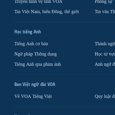
Truyền hình vệ tinh VOA
Phóng sự
Tin Việt Nam, biển Đông, thế giới
Tin vắn Th
Học tiếng Anh
Tiếng Anh cơ bản
Thành ngữ
Ngữ pháp Thông dụng
Học từ vựn
Tiếng Anh qua phim ảnh
Anh ngữ đặ
Ban Việt ngữ đài VOA
Về VOA Tiếng Việt
Quy luật d