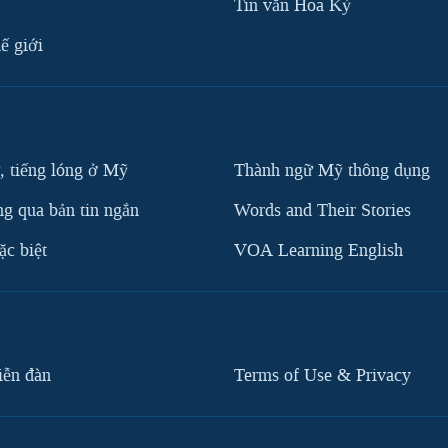
Tin vắn Hoa Kỳ
ế giới
, tiếng lóng ở Mỹ
Thành ngữ Mỹ thông dụng
g qua bản tin ngắn
Words and Their Stories
c biệt
VOA Learning English
iễn đàn
Terms of Use & Privacy