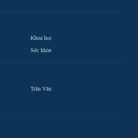
Khoa học
Sức khỏe
Trân Văn