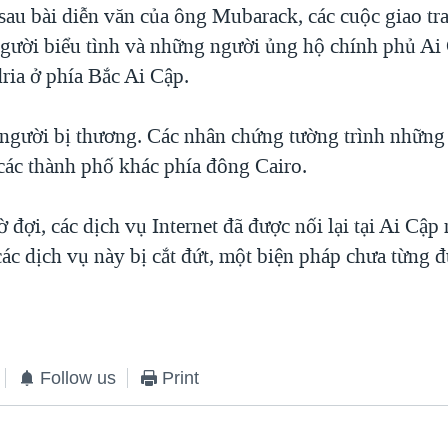
au bài diễn văn của ông Mubarack, các cuộc giao tr
gười biểu tình và những người ủng hộ chính phủ Ai 
ria ở phía Bắc Ai Cập.
2 người bị thương. Các nhân chứng tường trình những
 các thành phố khác phía đông Cairo.
 đợi, các dịch vụ Internet đã được nối lại tại Ai Cậ
các dịch vụ này bị cắt đứt, một biện pháp chưa từng 
Follow us
Print