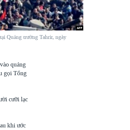
tại Quảng trường Tahrir, ngày
 vào quảng
êu gọi Tổng
ời cưỡi lạc
sau khi ước