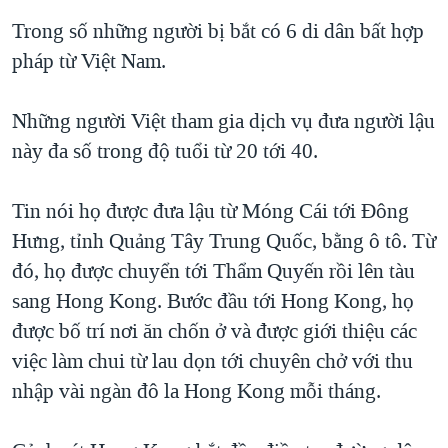
Trong số những người bị bắt có 6 di dân bất hợp
pháp từ Việt Nam.
Những người Việt tham gia dịch vụ đưa người lậu
này đa số trong độ tuổi từ 20 tới 40.
Tin nói họ được đưa lậu từ Móng Cái tới Đông
Hưng, tỉnh Quảng Tây Trung Quốc, bằng ô tô. Từ
đó, họ được chuyển tới Thẩm Quyến rồi lên tàu
sang Hong Kong. Bước đầu tới Hong Kong, họ
được bố trí nơi ăn chốn ở và được giới thiệu các
việc làm chui từ lau dọn tới chuyên chở với thu
nhập vài ngàn đô la Hong Kong mỗi tháng.