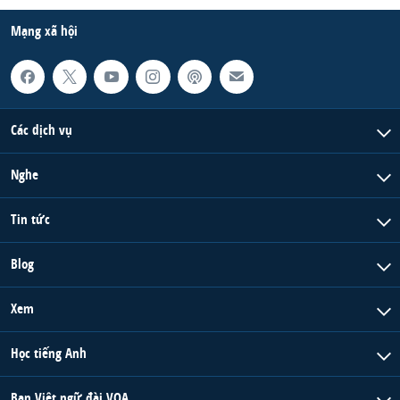
Mạng xã hội
Các dịch vụ
Nghe
Tin tức
Blog
Xem
Học tiếng Anh
Ban Việt ngữ đài VOA