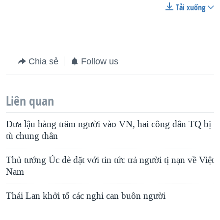
Tải xuống
Chia sẻ
Follow us
Liên quan
Đưa lậu hàng trăm người vào VN, hai công dân TQ bị
tù chung thân
Thủ tướng Úc dè dặt với tin tức trả người tị nạn về Việt
Nam
Thái Lan khởi tố các nghi can buôn người