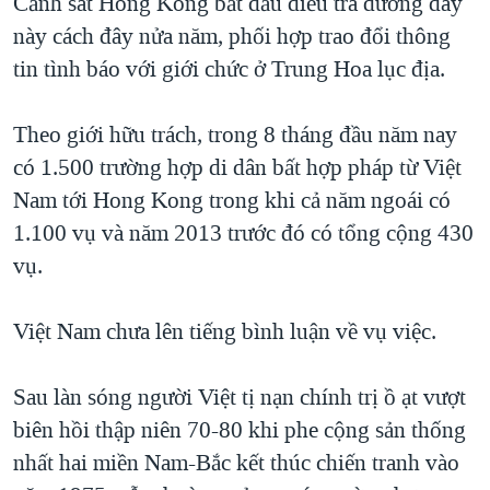
Cảnh sát Hong Kong bắt đầu điều tra đường dây
này cách đây nửa năm, phối hợp trao đổi thông
tin tình báo với giới chức ở Trung Hoa lục địa.
Theo giới hữu trách, trong 8 tháng đầu năm nay
có 1.500 trường hợp di dân bất hợp pháp từ Việt
Nam tới Hong Kong trong khi cả năm ngoái có
1.100 vụ và năm 2013 trước đó có tổng cộng 430
vụ.
Việt Nam chưa lên tiếng bình luận về vụ việc.
Sau làn sóng người Việt tị nạn chính trị ồ ạt vượt
biên hồi thập niên 70-80 khi phe cộng sản thống
nhất hai miền Nam-Bắc kết thúc chiến tranh vào