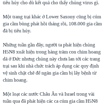
tiêu hủy cho dù kết quả cho thấy chủng virus gì.
QUAN HỆ VIỆT MỸ
Một trang trại khác ở Lower Saxony cũng bị cúm
gia cầm bùng phát hồi tháng rồi, 108.000 gia cầm
đã bị tiêu hủy.
Những tuần gần đây, người ta phát hiện chủng
H5N8 xuất hiện trong hàng trăm con chim hoang
dã ở Đức nhưng chủng này chưa lan tới các trang
trại sau khi nhà chức trách áp dụng các quy định
vệ sinh chặt chẽ để ngăn gia cầm bị lây bệnh từ
chim hoang.
Một loạt các nước Châu Âu và Israel trong vài
tuần qua đã phát hiện các ca cúm gia cầm H5N8