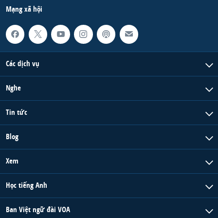
Mạng xã hội
Các dịch vụ
Nghe
Tin tức
Blog
Xem
Học tiếng Anh
Ban Việt ngữ đài VOA