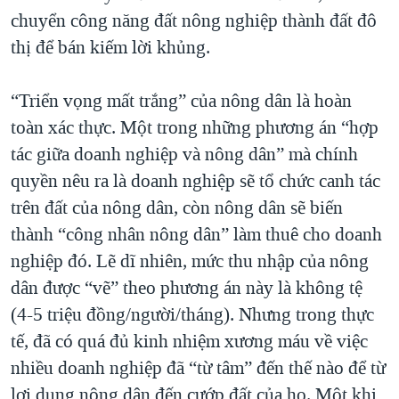
chuyển công năng đất nông nghiệp thành đất đô
thị để bán kiếm lời khủng.
“Triển vọng mất trắng” của nông dân là hoàn
toàn xác thực. Một trong những phương án “hợp
tác giữa doanh nghiệp và nông dân” mà chính
quyền nêu ra là doanh nghiệp sẽ tổ chức canh tác
trên đất của nông dân, còn nông dân sẽ biến
thành “công nhân nông dân” làm thuê cho doanh
nghiệp đó. Lẽ dĩ nhiên, mức thu nhập của nông
dân được “vẽ” theo phương án này là không tệ
(4-5 triệu đồng/người/tháng). Nhưng trong thực
tế, đã có quá đủ kinh nhiệm xương máu về việc
nhiều doanh nghiệp đã “từ tâm” đến thế nào để từ
lợi dụng nông dân đến cướp đất của họ. Một khi