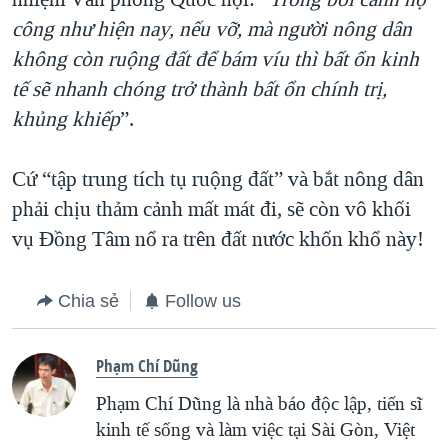
công như hiện nay, nếu vỡ, mà người nông dân
không còn ruộng đất để bám víu thì bất ổn kinh
tế sẽ nhanh chóng trở thành bất ổn chính trị,
khủng khiếp
”.
Cứ “tập trung tích tụ ruộng đất” và bắt nông dân
phải chịu thảm cảnh mất mát đi, sẽ còn vô khối
vụ Đồng Tâm nổ ra trên đất nước khốn khổ này!
Chia sẻ
Follow us
Phạm Chí Dũng
Phạm Chí Dũng là nhà báo độc lập, tiến sĩ
kinh tế sống và làm việc tại Sài Gòn, Việt