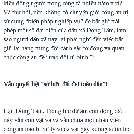
kiện đông người trong ròng rã nhiều năm trời?
Và thử hỏi, nếu không có chuyện giới công an trị
sử dụng “biện pháp nghiệp vụ” để bắt giữ trái
phép một số đại diện của dân xã Đồng Tâm, làm
sao người dân xã này lại phải nghĩ đến việc bắt
giữ lại hàng trung đội cảnh sát cơ động và quan
chức công an để “trao đổi tù binh”?
Vẫn quyết liệt “sở hữu đất đai toàn dân”!
Hậu Đồng Tâm. Trong lúc dư âm cơn động đất
này vẫn còn vật vã và vẫn chưa một nhân viên
công an nào bị xử lý vì đã vật gãy xương sườn bô