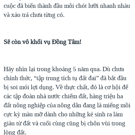
cuộc đã biến thành đầu môi chót lưỡi nhanh nhảu
và xảo trá chưa từng có.
Sẽ còn vô khối vụ Đồng Tâm!
Hãy nhìn lại trong khoảng 5 năm qua. Dù chưa
chính thức, “tập trung tích tụ đất đai” đã bắt đầu
bị soi mói lợi dụng. Về thực chất, đó là cơ hội để
các tập đoàn nhà nước chiếm đất, hàng triệu ha
đất nông nghiệp của nông dân đang là miếng mồi
cực kỳ màu mỡ dành cho những kẻ sinh ra làm
giàu từ đất và cuối cùng cũng bị chôn vùi trong
lòng đất.