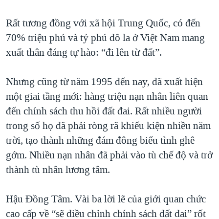
Rất tương đồng với xã hội Trung Quốc, có đến
70% triệu phú và tỷ phú đô la ở Việt Nam mang
xuất thân đáng tự hào: “đi lên từ đất”.
Nhưng cũng từ năm 1995 đến nay, đã xuất hiện
một giai tầng mới: hàng triệu nạn nhân liên quan
đến chính sách thu hồi đất đai. Rất nhiều người
trong số họ đã phải ròng rã khiếu kiện nhiều năm
trời, tạo thành những đám đông biểu tình ghê
gớm. Nhiều nạn nhân đã phải vào tù chế độ và trở
thành tù nhân lương tâm.
Hậu Đồng Tâm. Vài ba lời lẽ của giới quan chức
cao cấp về “sẽ điều chỉnh chính sách đất đai” rốt