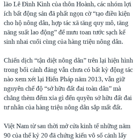
lão Lê Đình Kình của thôn Hoành, các nhóm lợi
ích bất động sản đã phất ngọn cờ “tạo điều kiện
cho hộ nông dân, hợp tác xã tăng quy mô, tăng
năng suất lao động” để mưu toan tước sạch kế
sinh nhai cuối cùng của hàng triệu nông dân.
Chiến dịch “tận diệt nông dân” trên lại hiện hình
trong bối cảnh đảng vẫn chưa có bất kỳ động tác
nào xem xét lại Hiến Pháp năm 2013, vẫn giữ
nguyên chế độ “sở hữu đất đai toàn dân” mà
chẳng thèm đếm xỉa gì đến quyền sở hữu đất đai
tư nhân của hàng triệu nông dân sắp mất đất.
Việt Nam từ sau thời mở cửa kinh tế những năm
90 của thế kỷ 20 đã chứng kiến vô số cảnh lấy