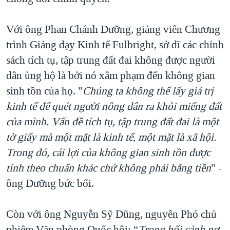
Với ông Phan Chánh Dưỡng, giảng viên Chương
trình Giảng dạy Kinh tế Fulbright, sở dĩ các chính
sách tích tụ, tập trung đất đai không được người
dân ủng hộ là bởi nó xâm phạm đến không gian
sinh tồn của họ. "
Chúng ta không thể lấy giá trị
kinh tế để quét người nông dân ra khỏi miếng đất
của mình. Vấn đề tích tụ, tập trung đất đai là một
tờ giấy mà một mặt là kinh tế, một mặt là xã hội.
Trong đó, cái lợi của không gian sinh tồn được
tính theo chuẩn khác chứ không phải bằng tiền
" -
ông Dưỡng bức bối.
Còn với ông Nguyễn Sỹ Dũng, nguyên Phó chủ
nhiệm Văn phòng Quốc hội: “
Trong bối cảnh nợ