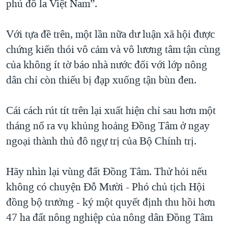
phú đô la Việt Nam”.
Với tựa đề trên, một lần nữa dư luận xã hội được
chứng kiến thói vô cảm và vô lương tâm tận cùng
của không ít tờ báo nhà nước đối với lớp nông
dân chỉ còn thiếu bị đạp xuống tận bùn đen.
Cái cách rút tít trên lại xuất hiện chỉ sau hơn một
tháng nổ ra vụ khủng hoảng Đồng Tâm ở ngay
ngoại thành thủ đô ngự trị của Bộ Chính trị.
Hãy nhìn lại vùng đất Đồng Tâm. Thử hỏi nếu
không có chuyện Đỗ Mười - Phó chủ tịch Hội
đồng bộ trưởng - ký một quyết định thu hồi hơn
47 ha đất nông nghiệp của nông dân Đồng Tâm