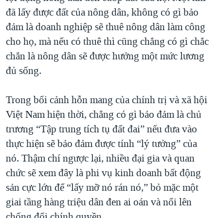
đã lấy được đất của nông dân, không có gì bảo
đảm là doanh nghiệp sẽ thuê nông dân làm công
cho họ, mà nếu có thuê thì cũng chẳng có gì chắc
chắn là nông dân sẽ được hưởng một mức lương
đủ sống.
Trong bối cảnh hỗn mang của chính trị và xã hội
Việt Nam hiện thời, chẳng có gì bảo đảm là chủ
trương “Tập trung tích tụ đất đai” nếu đưa vào
thực hiện sẽ bảo đảm được tính “lý tưởng” của
nó. Thậm chí ngược lại, nhiều đại gia và quan
chức sẽ xem đây là phi vụ kinh doanh bất động
sản cực lớn để “lấy mỡ nó rán nó,” bỏ mặc một
giai tầng hàng triệu dân đen ai oán và nổi lên
chống đối chính quyền.