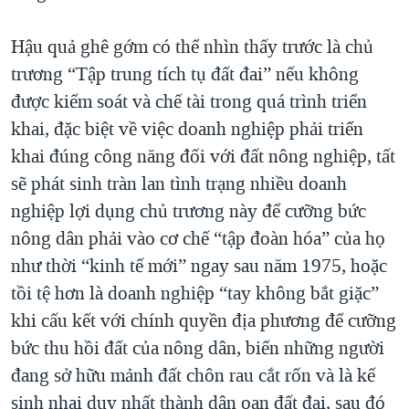
Hậu quả ghê gớm có thể nhìn thấy trước là chủ
trương “Tập trung tích tụ đất đai” nếu không
được kiểm soát và chế tài trong quá trình triển
khai, đặc biệt về việc doanh nghiệp phải triển
khai đúng công năng đối với đất nông nghiệp, tất
sẽ phát sinh tràn lan tình trạng nhiều doanh
nghiệp lợi dụng chủ trương này để cưỡng bức
nông dân phải vào cơ chế “tập đoàn hóa” của họ
như thời “kinh tế mới” ngay sau năm 1975, hoặc
tồi tệ hơn là doanh nghiệp “tay không bắt giặc”
khi cấu kết với chính quyền địa phương để cưỡng
bức thu hồi đất của nông dân, biến những người
đang sở hữu mảnh đất chôn rau cắt rốn và là kế
sinh nhai duy nhất thành dân oan đất đai, sau đó