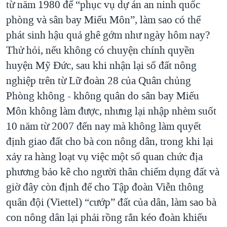
từ năm 1980 để “phục vụ dự án an ninh quốc
phòng và sân bay Miếu Môn”, làm sao có thể
phát sinh hậu quả ghê gớm như ngày hôm nay?
Thử hỏi, nếu không có chuyện chính quyền
huyện Mỹ Đức, sau khi nhận lại số đất nông
nghiệp trên từ Lữ đoàn 28 của Quân chủng
Phòng không - không quân do sân bay Miếu
Môn không làm được, nhưng lại nhập nhèm suốt
10 năm từ 2007 đến nay mà không làm quyết
định giao đất cho bà con nông dân, trong khi lại
xảy ra hàng loạt vụ việc một số quan chức địa
phương bảo kê cho người thân chiếm dụng đất và
giờ đây còn định để cho Tập đoàn Viễn thông
quân đội (Viettel) “cướp” đất của dân, làm sao bà
con nông dân lại phải rồng rắn kéo đoàn khiếu