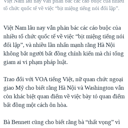
Việt Nam lâu nay vẫn phản bác các cáo buộc của nhiều
tổ chức quốc tế về việc “bịt miệng tiếng nói đối lập”.
Việt Nam lâu nay vẫn phản bác các cáo buộc của
nhiều tổ chức quốc tế về việc “bịt miệng tiếng nói
đối lập”, và nhiều lần nhấn mạnh rằng Hà Nội
không bắt người bất đồng chính kiến mà chỉ tống
giam ai vi phạm pháp luật.
Trao đổi với VOA tiếng Việt, nữ quan chức ngoại
giao Mỹ cho biết rằng Hà Nội và Washington vẫn
còn khác biệt quan điểm về việc bày tỏ quan điểm
bất đồng một cách ôn hòa.
Bà Bennett cũng cho biết rằng bà “thất vọng” vì