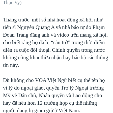
Thục Vy)
Tháng trước, một số nhà hoạt động xã hội như
tiến sĩ Nguyễn Quang A và nhà báo tự do Phạm
Đoan Trang đăng ảnh và video trên mạng xã hội,
cho biết rằng họ đã bị “cản trở” trong thời điểm
diễn ra cuộc đối thoại. Chính quyền trong nước
không công khai thừa nhận hay bác bỏ các thông
tin này.
Dù không cho VOA Việt Ngữ biết cụ thể tên họ
vì lý do ngoại giao, quyền Trợ lý Ngoại trưởng
Mỹ về Dân chủ, Nhân quyền và Lao động cho
hay đã nêu hơn 12 trường hợp cụ thể những
người đang bị giam giữ ở Việt Nam.