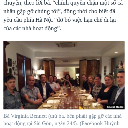
chuyện, theo lời bà, “chính quyền chặn một số cá
nhân gặp gỡ chúng tôi”, đồng thời cho biết đã
yêu cầu phía Hà Nội “dỡ bỏ việc hạn chế đi lại
của các nhà hoạt động”.
Bà Virginia Bennett (thứ ba, bên phải) gặp gỡ các nhà
hoạt động tại Sài Gòn, ngày 24/5. (Facebook Huỳnh