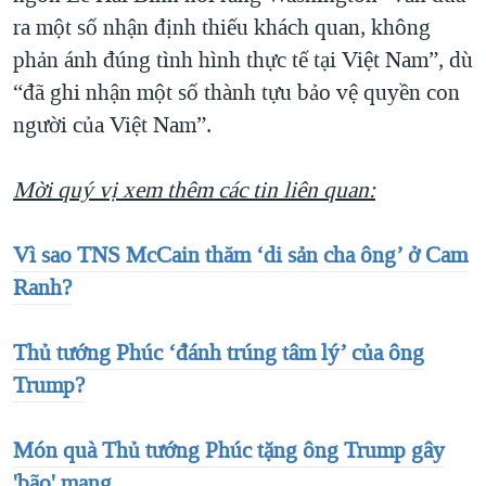
ra một số nhận định thiếu khách quan, không
phản ánh đúng tình hình thực tế tại Việt Nam”, dù
“đã ghi nhận một số thành tựu bảo vệ quyền con
người của Việt Nam”.
Mời quý vị xem thêm các tin liên quan:
Vì sao TNS McCain thăm ‘di sản cha ông’ ở Cam
Ranh?
Thủ tướng Phúc ‘đánh trúng tâm lý’ của ông
Trump?
Món quà Thủ tướng Phúc tặng ông Trump gây
'bão' mạng