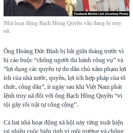
Nhà hoạt động Bạch Hồng Quyền vẫn đang bị truy
nã.
Ông Hoàng Đức Bình bị bắt giữa tháng trước vì
bị cáo buộc “chống người thi hành công vụ” và
“lợi dụng các quyền tự do dân chủ xâm phạm lợi
ích của nhà nước, quyền, lợi ích hợp pháp của tổ
chức, công dân”, ít ngày sau khi Việt Nam phát
lệnh truy nã đối với ông Bạch Hồng Quyền “vì
tội gây rối trật tự công cộng”.
Cả hai nhà hoạt động xã hội này từng xuất hiện
tại nhiều cuộc biểu tình vì môi trường và chống