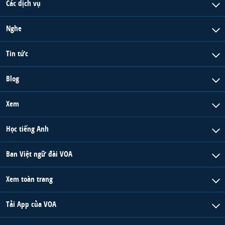
Các dịch vụ
Nghe
Tin tức
Blog
Xem
Học tiếng Anh
Ban Việt ngữ đài VOA
Xem toàn trang
Tải App của VOA