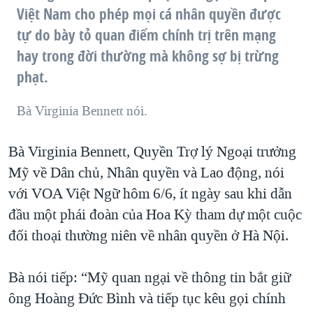
Việt Nam cho phép mọi cá nhân quyền được
QUAN HỆ VIỆT MỸ
tự do bày tỏ quan điểm chính trị trên mạng
hay trong đời thường mà không sợ bị trừng
phạt.
Bà Virginia Bennett nói.
Bà Virginia Bennett, Quyền Trợ lý Ngoại trưởng
Mỹ về Dân chủ, Nhân quyền và Lao động, nói
với VOA Việt Ngữ hôm 6/6, ít ngày sau khi dẫn
đầu một phái đoàn của Hoa Kỳ tham dự một cuộc
đối thoại thường niên về nhân quyền ở Hà Nội.
Bà nói tiếp: “Mỹ quan ngại về thông tin bắt giữ
ông Hoàng Đức Bình và tiếp tục kêu gọi chính