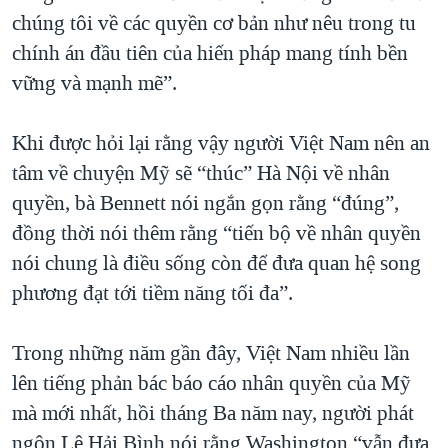
chúng tôi về các quyền cơ bản như nêu trong tu
chính án đầu tiên của hiến pháp mang tính bền
vững và mạnh mẽ”.
Khi được hỏi lại rằng vậy người Việt Nam nên an
tâm về chuyện Mỹ sẽ “thúc” Hà Nội về nhân
quyền, bà Bennett nói ngắn gọn rằng “đúng”,
đồng thời nói thêm rằng “tiến bộ về nhân quyền
nói chung là điều sống còn để đưa quan hệ song
phương đạt tới tiềm năng tối đa”.
Trong những năm gần đây, Việt Nam nhiều lần
lên tiếng phản bác báo cáo nhân quyền của Mỹ
mà mới nhất, hồi tháng Ba năm nay, người phát
ngôn Lê Hải Bình nói rằng Washington “vẫn đưa