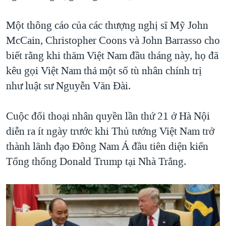
Một thông cáo của các thượng nghị sĩ Mỹ John
McCain, Christopher Coons và John Barrasso cho
biết rằng khi thăm Việt Nam đầu tháng này, họ đã
kêu gọi Việt Nam thả một số tù nhân chính trị
như luật sư Nguyễn Văn Đài.
Cuộc đối thoại nhân quyền lần thứ 21 ở Hà Nội
diễn ra ít ngày trước khi Thủ tướng Việt Nam trở
thành lãnh đạo Đông Nam Á đầu tiên diện kiến
Tổng thống Donald Trump tại Nhà Trắng.