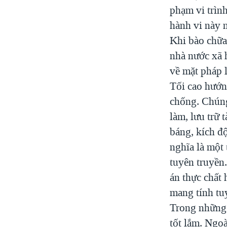
phạm vi trình
hành vi này 
Khi bào chữa,
nhà nước xã 
về mặt pháp 
Tối cao hướn
chống. Chúng 
làm, lưu trữ 
báng, kích độ
nghĩa là một 
tuyên truyền.
án thực chất 
mang tính tu
Trong những 
tốt lắm. Ngoà