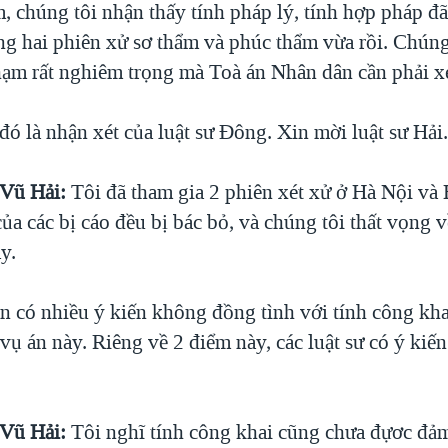
m, chúng tôi nhận thấy tính pháp lý, tính hợp pháp 
ong hai phiên xử sơ thẩm và phúc thẩm vừa rồi. Chúng
phạm rất nghiêm trọng mà Toà án Nhân dân cần phải xe
ó là nhận xét của luật sư Đông. Xin mời luật sư Hải
 Vũ Hải:
Tôi đã tham gia 2 phiên xét xử ở Hà Nội và
ủa các bị cáo đều bị bác bỏ, và chúng tôi thất vọng v
y.
n có nhiều ý kiến không đồng tình với tính công kha
vụ án này. Riêng về 2 điểm này, các luật sư có ý kiế
 Vũ Hải:
Tôi nghĩ tính công khai cũng chưa đựơc đả