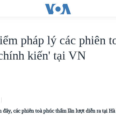
iểm pháp lý các phiên to
chính kiến' tại VN
 đây, các phiên toà phúc thẩm lần lượt diễn ra tại Hà