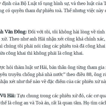
y định của Bộ Luật tố tụng hình sự, và theo luật của
cũng có quyền tham dự phiên toà. Thế nhưng việc này
nh Văn Đông:
Đối với tôi, tôi không hài lòng về tính
n xử. Theo như anh Hải nhận xét cũng khá chính xác
ì chúng tôi phải nói rằng các phiên toà đã công khai
ửa công khai thì không phải là công khai.
ợc hỏi thăm luật sư Hải, bản thân ông từng tham gia
uyên truyền chống phá nhà nước” theo điều 88, ông rú
hận xét như thế nào về đặc điểm của các phiên xử n
 Vũ Hải:
Tựu chung trong các phiên xử đó, các cơ qu
thể là công an và Toà án, rất là quan tâm. Họ tìm cá