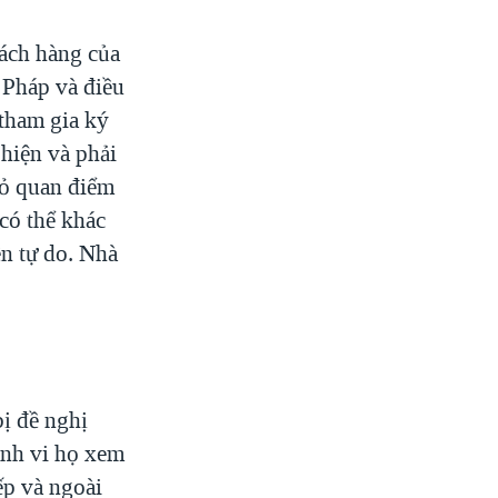
ách hàng của
 Pháp và điều
tham gia ký
 hiện và phải
tỏ quan điểm
có thể khác
ền tự do. Nhà
bị đề nghị
ành vi họ xem
ếp và ngoài