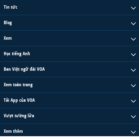
Tin tức
Blog
Xem
Học tiếng Anh
Ban Việt ngữ đài VOA
Xem toàn trang
Tải App của VOA
Vượt tường lửa
Xem thêm