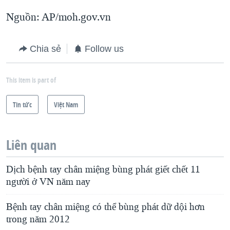
Nguồn: AP/moh.gov.vn
Chia sẻ
Follow us
This item is part of
Tin tức
Việt Nam
Liên quan
Dịch bệnh tay chân miệng bùng phát giết chết 11
người ở VN năm nay
Bệnh tay chân miệng có thể bùng phát dữ dội hơn
trong năm 2012