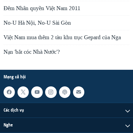
Đêm Nhân quyền Việt Nam 2011
No-U Hà Nội, No-U Sài Gòn
Việt Nam mua thêm 2 tàu khu trục Gepard của Nga
Nạn 'bắt cóc Nhà Nước'?
Mạng xã hội
Các dịch vụ
Nghe