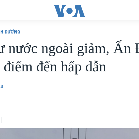
ÌNH DƯƠNG
ư nước ngoài giảm, Ấn
à điểm đến hấp dẫn
ha