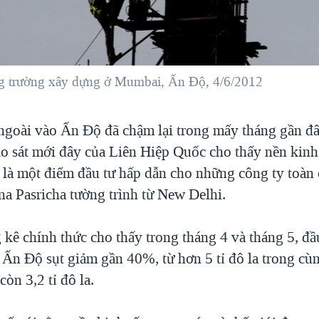
ng trường xây dựng ở Mumbai, Ấn Độ, 4/6/2012
ngoài vào Ấn Độ đã chậm lại trong mấy tháng gần đ
o sát mới đây của Liên Hiệp Quốc cho thấy nền kinh 
 là một điểm đầu tư hấp dẫn cho những công ty toàn
na Pasricha tường trình từ New Delhi.
 kê chính thức cho thấy trong tháng 4 và tháng 5, đầu
 Ấn Độ sụt giảm gần 40%, từ hơn 5 tỉ đô la trong c
òn 3,2 tỉ đô la.