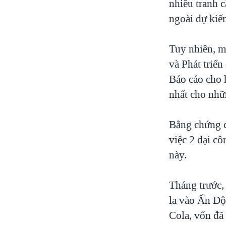
nhiều tranh c
ngoài dự kiế
Tuy nhiên, m
và Phát triển
Báo cáo cho 
nhất cho nhữ
Bằng chứng c
việc 2 đại c
này.
Tháng trước, 
la vào Ấn Độ
Cola, vốn đã 