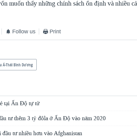
vốn muốn thấy những chính sách ổn định và nhiều cả
Follow us
Print
u Á-Thái Bình Dương
ẻ tại Ấn Độ tự tử
đầu tư thêm 3 tỷ đôla ở Ấn Độ vào năm 2020
 đầu tư nhiều hơn vào Afghanistan