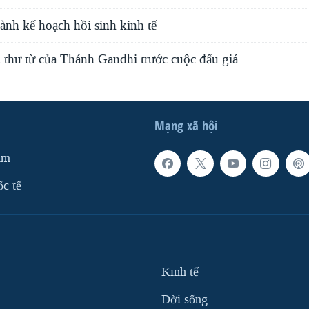
ành kế hoạch hồi sinh kinh tế
 thư từ của Thánh Gandhi trước cuộc đấu giá
Mạng xã hội
am
ốc tế
Kinh tế
Ðời sống