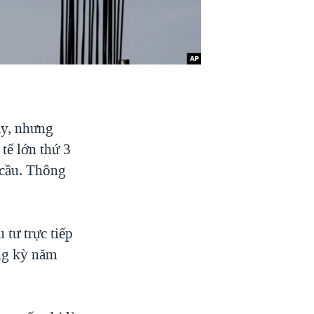
ây, nhưng
tế lớn thứ 3
 cầu. Thông
 tư trực tiếp
ùng kỳ năm