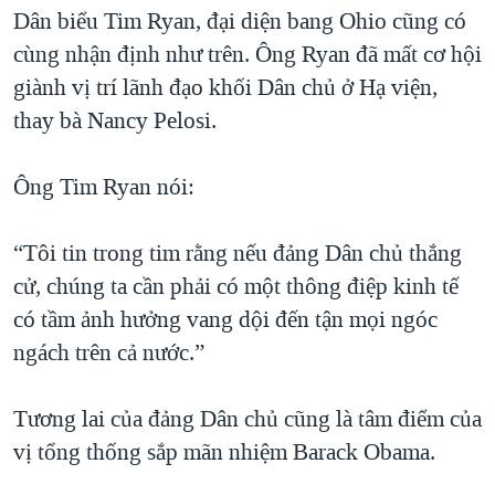
Dân biểu Tim Ryan, đại diện bang Ohio cũng có
cùng nhận định như trên. Ông Ryan đã mất cơ hội
giành vị trí lãnh đạo khối Dân chủ ở Hạ viện,
thay bà Nancy Pelosi.
Ông Tim Ryan nói:
“Tôi tin trong tim rằng nếu đảng Dân chủ thắng
cử, chúng ta cần phải có một thông điệp kinh tế
có tầm ảnh hưởng vang dội đến tận mọi ngóc
ngách trên cả nước.”
Tương lai của đảng Dân chủ cũng là tâm điểm của
vị tổng thống sắp mãn nhiệm Barack Obama.