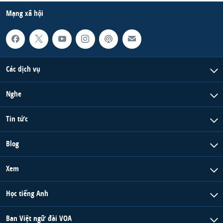
Mạng xã hội
Các dịch vụ
Nghe
Tin tức
Blog
Xem
Học tiếng Anh
Ban Việt ngữ đài VOA