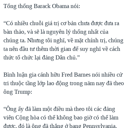
Tổng thống Barack Obama nói:
“Có nhiều chuỗi giá trị cơ bản chưa được đưa ra
bàn thảo, và sẽ là nguyên lý thống nhất của
chúng ta. Nhưng tôi nghĩ, về mặt chính trị, chúng
ta nên đầu tư thêm thời gian để suy nghĩ về cách
thức tổ chức lại đảng Dân chủ.”
Bình luận gia cánh hữu Fred Barnes nói nhiều cử
tri thuộc tầng lớp lao động trong năm nay đã theo
ông Trump:
“Ông ấy đã làm một điều mà theo tôi các đảng
viên Cộng hòa có thể không bao giờ có thể làm
được, đó là ông đã thắng ở bang Pennsylvania,