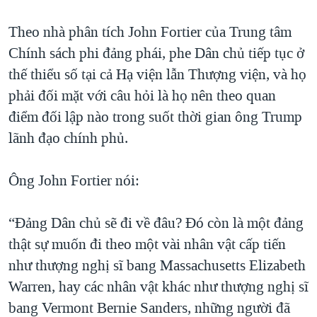
Theo nhà phân tích John Fortier của Trung tâm
Chính sách phi đảng phái, phe Dân chủ tiếp tục ở
thế thiểu số tại cả Hạ viện lẫn Thượng viện, và họ
phải đối mặt với câu hỏi là họ nên theo quan
điểm đối lập nào trong suốt thời gian ông Trump
lãnh đạo chính phủ.
Ông John Fortier nói:
“Đảng Dân chủ sẽ đi về đâu? Đó còn là một đảng
thật sự muốn đi theo một vài nhân vật cấp tiến
như thượng nghị sĩ bang Massachusetts Elizabeth
Warren, hay các nhân vật khác như thượng nghị sĩ
bang Vermont Bernie Sanders, những người đã