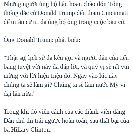
Những người ủng hộ hân hoan chào đón Tổng
QUAN HỆ VIỆT MỸ
thống đắc cử Donald Trump đến thăm Cincinnati
để tri ân cử tri đã ủng hộ ông trong cuộc bầu cử.
Ông Donald Trump phát biểu:
“Thật sự, lịch sử đã kêu gọi và người dân của tiểu
bang tuyệt vời này đã đáp lời, và quý vị sẽ rất vui
mừng với lời hiệu triệu đó. Ngay vào lúc này
chúng ta sẽ làm gì? Chúng ta sẽ làm nước Mỹ vĩ
đại lần nữa.”
Trong khi đó viễn cảnh của các thành viên đảng
Dân chủ thì trái ngược hoàn toàn, sau thất bại của
bà Hillary Clinton.