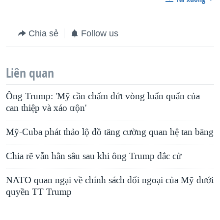
Chia sẻ
Follow us
Liên quan
Ông Trump: 'Mỹ cần chấm dứt vòng luẩn quẩn của
can thiệp và xáo trộn'
Mỹ-Cuba phát thảo lộ đồ tăng cường quan hệ tan băng
Chia rẽ vẫn hằn sâu sau khi ông Trump đắc cử
NATO quan ngại về chính sách đối ngoại của Mỹ dưới
quyền TT Trump