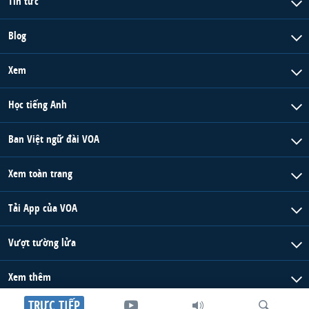
Tin tức
Blog
Xem
Học tiếng Anh
Ban Việt ngữ đài VOA
Xem toàn trang
Tải App của VOA
Vượt tường lửa
Xem thêm
TRỰC TIẾP