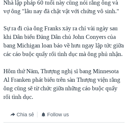
Nhà lập pháp 60 tuổi này cũng nói rằng ông và
vợ ông "lâu nay đã chật vật với chứng vô sinh."
Sự ra đi của ông Franks xảy ra chỉ vài ngày sau
khi Dân biểu Đảng Dân chủ John Conyers của
bang Michigan loan báo về hưu ngay lập tức giữa
các cáo buộc quấy rối tình dục mà ông phủ nhận.
Hôm thứ Năm, Thượng nghị sĩ bang Minnesota
Al Franken phát biểu trên sàn Thượng viện rằng
ông cũng sẽ từ chức giữa những cáo buộc quấy
rối tình dục.
Chia sẻ
Follow us