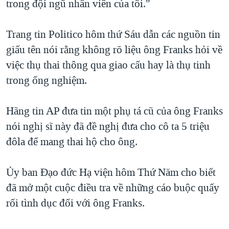
trong đội ngũ nhân viên của tôi."
Trang tin Politico hôm thứ Sáu dẫn các nguồn tin
giấu tên nói rằng không rõ liệu ông Franks hỏi về
việc thụ thai thông qua giao cấu hay là thụ tinh
trong ống nghiệm.
Hãng tin AP đưa tin một phụ tá cũ của ông Franks
nói nghị sĩ này đã đề nghị đưa cho cô ta 5 triệu
đôla để mang thai hộ cho ông.
Ủy ban Đạo đức Hạ viện hôm Thứ Năm cho biết
đã mở một cuộc điều tra về những cáo buộc quấy
rối tình dục đối với ông Franks.