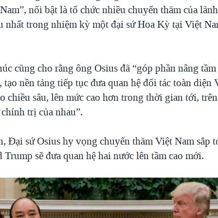
 Nam”, nổi bật là tổ chức nhiều chuyến thăm của lãn
ều nhất trong nhiệm kỳ một đại sứ Hoa Kỳ tại Việt Na
úc cũng cho rằng ông Osius đã “góp phần nâng tầm
tạo nền tảng tiếp tục đưa quan hệ đối tác toàn diện 
 chiều sâu, lên mức cao hơn trong thời gian tới, trên
 chính trị của nhau”.
, Đại sứ Osius hy vọng chuyến thăm Việt Nam sắp t
 Trump sẽ đưa quan hệ hai nước lên tầm cao mới.