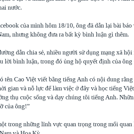
hai nước.
acebook của mình hôm 18/10, ông đã dẫn lại bài báo 
 Nam, nhưng không đưa ra bất kỳ bình luận gì thêm.
đường dẫn chia sẻ, nhiều người sử dụng mạng xã hội
ều lời bình luận, trong đó ủng hộ quyết định của ông
ó tên Cao Việt viết bằng tiếng Anh có nội dung rằng
ời gian và nỗ lực để làm việc ở đây và học tiếng Việ
ưởng thụ cuộc sống và dạy chúng tôi tiếng Anh. Nhữn
đỡ của ông!”
một trong những lĩnh vực quan trọng trong mối quan
 Nam và Hoa Kỳ.