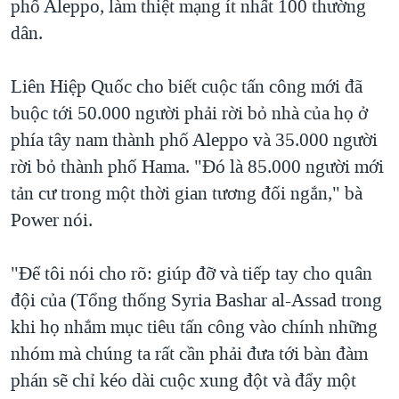
phố Aleppo, làm thiệt mạng ít nhất 100 thường
dân.
Liên Hiệp Quốc cho biết cuộc tấn công mới đã
buộc tới 50.000 người phải rời bỏ nhà của họ ở
phía tây nam thành phố Aleppo và 35.000 người
rời bỏ thành phố Hama. "Đó là 85.000 người mới
tản cư trong một thời gian tương đối ngắn," bà
Power nói.
"Để tôi nói cho rõ: giúp đỡ và tiếp tay cho quân
đội của (Tổng thống Syria Bashar al-Assad trong
khi họ nhắm mục tiêu tấn công vào chính những
nhóm mà chúng ta rất cần phải đưa tới bàn đàm
phán sẽ chỉ kéo dài cuộc xung đột và đẩy một