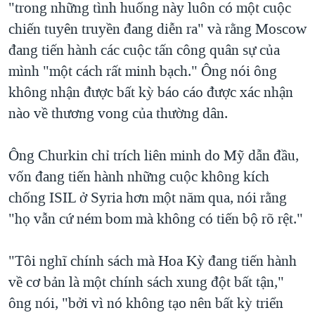
"trong những tình huống này luôn có một cuộc
chiến tuyên truyền đang diễn ra" và rằng Moscow
đang tiến hành các cuộc tấn công quân sự của
mình "một cách rất minh bạch." Ông nói ông
không nhận được bất kỳ báo cáo được xác nhận
nào về thương vong của thường dân.
Ông Churkin chỉ trích liên minh do Mỹ dẫn đầu,
vốn đang tiến hành những cuộc không kích
chống ISIL ở Syria hơn một năm qua, nói rằng
"họ vẫn cứ ném bom mà không có tiến bộ rõ rệt."
"Tôi nghĩ chính sách mà Hoa Kỳ đang tiến hành
về cơ bản là một chính sách xung đột bất tận,"
ông nói, "bởi vì nó không tạo nên bất kỳ triển