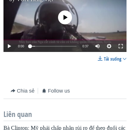
No media source currently available
0:00
0:37
Tải xuống
Chia sẻ
Follow us
Liên quan
Bà Clinton: Mỹ phải chấp nhận rủi ro để theo đuổi các