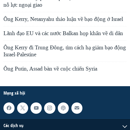
nỗ lực ngoại giao
Ông Kerry, Netanyahu thảo luận về bạo động ở Israel
Lãnh đạo EU và các nước Balkan họp khẩn về di dân
Ông Kerry đi Trung Ðông, tìm cách hạ giảm bạo động
Israel-Palestine
Ông Putin, Assad bàn về cuộc chiến Syria
Mạng xã hội
Các dịch vụ