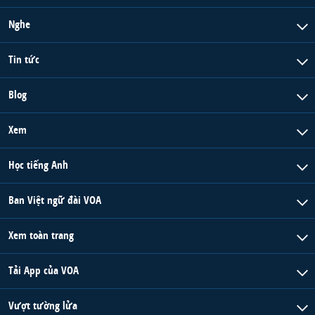
Nghe
Tin tức
Blog
Xem
Học tiếng Anh
Ban Việt ngữ đài VOA
Xem toàn trang
Tải App của VOA
Vượt tường lửa