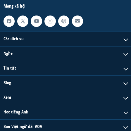
Mạng xã hội
Các dịch vụ
Nghe
Tin tức
Blog
Xem
Học tiếng Anh
Ban Việt ngữ đài VOA