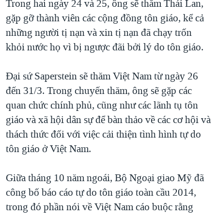
Trong hai ngày 24 và 25, ông sẽ thăm Thái Lan,
QUAN HỆ VIỆT MỸ
gặp gỡ thành viên các cộng đồng tôn giáo, kể cả
những người tị nạn và xin tị nạn đã chạy trốn
khỏi nước họ vì bị ngược đãi bởi lý do tôn giáo.
Đại sứ Saperstein sẽ thăm Việt Nam từ ngày 26
đến 31/3. Trong chuyến thăm, ông sẽ gặp các
quan chức chính phủ, cũng như các lãnh tụ tôn
giáo và xã hội dân sự để bàn thảo về các cơ hội và
thách thức đối với việc cải thiện tình hình tự do
tôn giáo ở Việt Nam.
Giữa tháng 10 năm ngoái, Bộ Ngoại giao Mỹ đã
công bố báo cáo tự do tôn giáo toàn cầu 2014,
trong đó phần nói về Việt Nam cáo buộc rằng