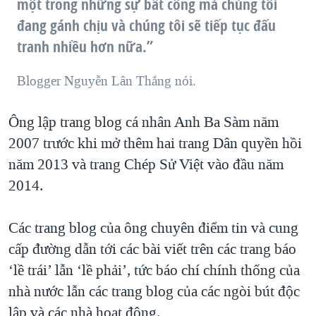
một trong những sự bất công mà chúng tôi
đang gánh chịu và chúng tôi sẽ tiếp tục đấu
tranh nhiều hơn nữa.”
Blogger Nguyễn Lân Thắng nói.
Ông lập trang blog cá nhân Anh Ba Sàm năm
2007 trước khi mở thêm hai trang Dân quyền hồi
năm 2013 và trang Chép Sử Việt vào đầu năm
2014.
Các trang blog của ông chuyên điểm tin và cung
cấp đường dẫn tới các bài viết trên các trang báo
‘lề trái’ lẫn ‘lề phải’, tức báo chí chính thống của
nhà nước lẫn các trang blog của các ngòi bút độc
lập và các nhà hoạt động.