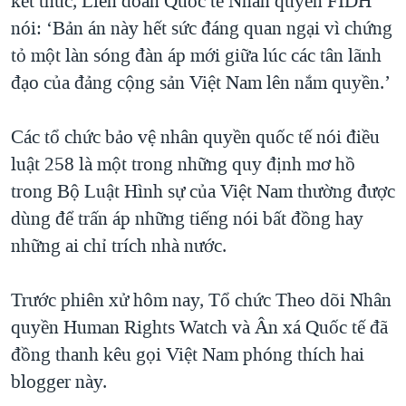
kết thúc, Liên đoàn Quốc tế Nhân quyền FIDH
nói: ‘Bản án này hết sức đáng quan ngại vì chứng
tỏ một làn sóng đàn áp mới giữa lúc các tân lãnh
đạo của đảng cộng sản Việt Nam lên nắm quyền.’
Các tổ chức bảo vệ nhân quyền quốc tế nói điều
luật 258 là một trong những quy định mơ hồ
trong Bộ Luật Hình sự của Việt Nam thường được
dùng để trấn áp những tiếng nói bất đồng hay
những ai chỉ trích nhà nước.
Trước phiên xử hôm nay, Tổ chức Theo dõi Nhân
quyền Human Rights Watch và Ân xá Quốc tế đã
đồng thanh kêu gọi Việt Nam phóng thích hai
blogger này.