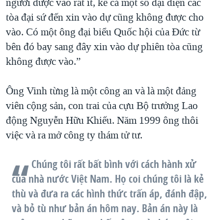
người được vào rất ít, kể cả một số đại diện các
tòa đại sứ đến xin vào dự cũng không được cho
vào. Có một ông đại biểu Quốc hội của Đức từ
bên đó bay sang đây xin vào dự phiên tòa cũng
không được vào.”
Ông Vinh từng là một công an và là một đảng
viên cộng sản, con trai của cựu Bộ trưởng Lao
động Nguyễn Hữu Khiếu. Năm 1999 ông thôi
việc và ra mở công ty thám tử tư.
Chúng tôi rất bất bình với cách hành xử
của nhà nước Việt Nam. Họ coi chúng tôi là kẻ
thù và đưa ra các hình thức trấn áp, đánh đập,
và bỏ tù như bản án hôm nay. Bản án này là