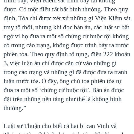
trình bày, Viện Kiểm sát trình bày lại không
được. Có một điều rất bất bình thường. Theo quy
định, Tòa chỉ được xét xử những gì Viện Kiểm sát
truy tố thôi, nhưng khi đọc bản án, các luật sư bất
ngờ vì họ đưa ra một số chứng cứ buộc tội không
có trong cáo trạng, không được trình bày ra trước
phiên tòa. Theo quy định tố tụng, điều 222 khoản
3, việc luận án chỉ được căn cứ vào những gì
trong cáo trạng và những gì đã được đưa ra tranh
luận trước tòa. Ở đây, ông chủ tọa phiên tòa tự
đưa ra một số ‘chứng cứ buộc tội’. Bản án được
đặt trên những nền tảng như thế là không bình
thường.”
Luật sư Thuận cho biết cả hai bị can Vinh và