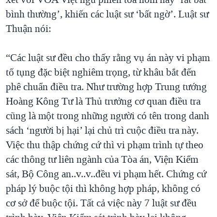
bình thường’, khiến các luật sư ‘bất ngờ’. Luật sư
Thuận nói:
“Các luật sư đều cho thấy rằng vụ án này vi phạm
tố tụng đặc biệt nghiêm trọng, từ khâu bắt đến
phê chuẩn điều tra. Như trường hợp Trung tướng
Hoàng Kông Tư là Thủ trưởng cơ quan điều tra
cũng là một trong những người có tên trong danh
sách ‘người bị hại’ lại chủ trì cuộc điều tra này.
Việc thu thập chứng cứ thì vi phạm trình tự theo
các thông tư liên ngành của Tòa án, Viện Kiểm
sát, Bộ Công an..v..v..đều vi phạm hết. Chứng cứ
pháp lý buộc tội thì không hợp pháp, không có
cơ sở để buộc tội. Tất cả việc này 7 luật sư đều