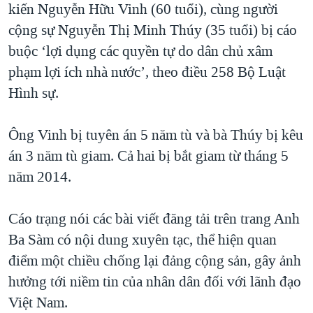
kiến Nguyễn Hữu Vinh (60 tuổi), cùng người
QUAN HỆ VIỆT MỸ
cộng sự Nguyễn Thị Minh Thúy (35 tuổi) bị cáo
buộc ‘lợi dụng các quyền tự do dân chủ xâm
phạm lợi ích nhà nước’, theo điều 258 Bộ Luật
Hình sự.
Ông Vinh bị tuyên án 5 năm tù và bà Thúy bị kêu
án 3 năm tù giam. Cả hai bị bắt giam từ tháng 5
năm 2014.
Cáo trạng nói các bài viết đăng tải trên trang Anh
Ba Sàm có nội dung xuyên tạc, thể hiện quan
điểm một chiều chống lại đảng cộng sản, gây ảnh
hưởng tới niềm tin của nhân dân đối với lãnh đạo
Việt Nam.