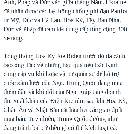
Anh, Pháp và Đức vào giữa tháng Năm. Ukraine
đã nhận được các hệ thống chống phi đạn Patriot
từ Mỹ, Đức và Hà Lan. Hoa Kỳ, Tây Ban Nha,
Đức và Pháp đã cam kết cung cấp tổng cộng 300
xe tăng.
Tổng thống Hoa Kỳ Joe Biden trước đó đã cảnh
báo ông Tập về những hậu quả nếu Bắc Kinh
cung cấp vũ khí hoặc vật tư quân sự để hỗ trợ
cuộc xâm lược của Nga. Trung Quốc đang mua
thêm dầu và khí đốt của Nga, giúp tăng doanh
thu xuất khẩu của Điện Kremlin sau khi Hoa Kỳ,
Châu Âu và Nhật Bản cắt hầu hết các giao dịch
mua bán. Tuy nhiên, Trung Quốc dường như
đang tránh bất cứ điều gì có thể kích hoạt các