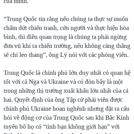
của mình.
“Trung Quốc tin rằng nếu chúng ta thực sự muốn
chấm dứt chiến tranh, cứu người và thực hiện hòa
bình, thì điều quan trọng là chúng ta phải ngừng
đưa vũ khí ra chiến trường, nếu không căng thẳng
sẽ chỉ leo thang”, ông Lý nói với các phóng viên.
Trung Quốc là chính phủ lớn duy nhất có quan hệ
tốt với cả Nga và Ukraine và có đòn bẩy là một
trong những thị trường xuất khẩu lớn nhất của cả
hai. Quyết định của ông Tập cử phái viên được
chính phủ Ukraine hoan nghênh nhưng đặt ra câu
hỏi về động cơ của Trung Quốc sau khi Bắc Kinh
tuyên bố họ có “tình bạn không giới hạn” với