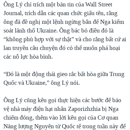
Ông Lý chỉ trích một bản tin của Wall Street
Journal, trích dẫn các quan chức giấu tên, rằng
ông đã đề nghị một lệnh ngừng bắn để Nga kiểm
soát lãnh thổ Ukraine. Ông bác bỏ điều đó là
“không phù hợp với sự thật” và cho rằng bất cứ ai
lan truyền câu chuyện đó có thể muốn phá hoại
các nỗ lực hòa bình.
“Đó là một động thái gieo rắc bất hòa giữa Trung
Quốc và Ukraine,” ông Lý nói.
Ông Lý cũng kêu gọi thực hiện các bước để bảo
vệ nhà máy điện hạt nhân Zaporizhzhia bị Nga
chiếm đóng, thêm vào lời kêu gọi của Cơ quan
Năng lượng Nguyên tử Quốc tế trong tuần này để