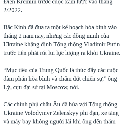
Điện Kremlin trước cuộc xâm lược vào tháng
2/2022.
Bắc Kinh đã đưa ra một kế hoạch hòa bình vào
tháng 2 năm nay, nhưng các đồng minh của
Ukraine khẳng định Tổng thống Vladimir Putin
trước tiên phải rút lui lực lượng ra khỏi Ukraine.
“Mục tiêu của Trung Quốc là thúc đẩy các cuộc
đàm phán hòa bình và chấm dứt chiến sự,” ông
Lý, cựu đại sứ tại Moscow, nói.
Các chính phủ châu Âu đã hứa với Tổng thống
Ukraine Volodymyr Zelenskyy phi đạn, xe tăng
và máy bay không người lái khi ông đến thăm