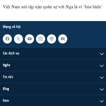
Việt Nam nói tập trận quân sự với Nga là vì ‘hòa bình’
Mạng xã hội
Các dịch vụ
Nghe
Tin tức
Blog
Xem