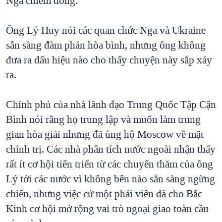
Nga chiếm đóng.
QUAN HỆ VIỆT MỸ
Ông Lý Huy nói các quan chức Nga và Ukraine
sẵn sàng đàm phán hòa bình, nhưng ông không
đưa ra dấu hiệu nào cho thấy chuyện này sắp xảy
ra.
Chính phủ của nhà lãnh đạo Trung Quốc Tập Cận
Bình nói rằng họ trung lập và muốn làm trung
gian hòa giải nhưng đã ủng hộ Moscow về mặt
chính trị. Các nhà phân tích nước ngoài nhận thấy
rất ít cơ hội tiến triển từ các chuyến thăm của ông
Lý tới các nước vì không bên nào sẵn sàng ngừng
chiến, nhưng việc cử một phái viên đã cho Bắc
Kinh cơ hội mở rộng vai trò ngoại giao toàn cầu