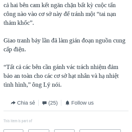
cả hai bên cam kết ngăn chặn bất kỳ cuộc tấn
công nào vào cơ sở này để tránh một “tai nạn
thảm khốc”.
Giao tranh bảy lần đã làm gián đoạn nguồn cung
cấp điện.
“Tất cả các bên cần gánh vác trách nhiệm đảm
bảo an toàn cho các cơ sở hạt nhân và hạ nhiệt
tình hình,” ông Lý nói.
Chia sẻ
(25)
Follow us
This item is part of