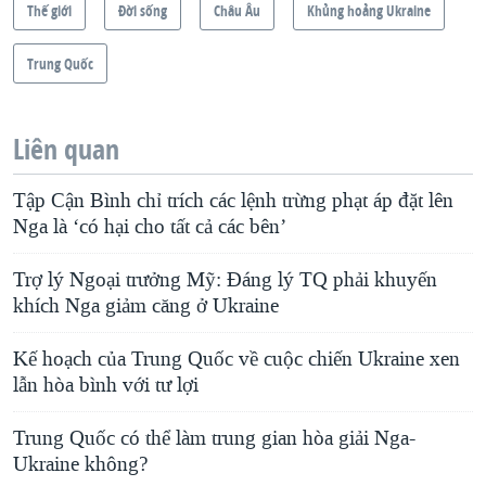
Thế giới
Ðời sống
Châu Âu
Khủng hoảng Ukraine
Trung Quốc
Liên quan
Tập Cận Bình chỉ trích các lệnh trừng phạt áp đặt lên
Nga là ‘có hại cho tất cả các bên’
Trợ lý Ngoại trưởng Mỹ: Đáng lý TQ phải khuyến
khích Nga giảm căng ở Ukraine
Kế hoạch của Trung Quốc về cuộc chiến Ukraine xen
lẫn hòa bình với tư lợi
Trung Quốc có thể làm trung gian hòa giải Nga-
Ukraine không?