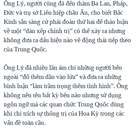
Ông Lý, người cũng đã đến thăm Ba Lan, Pháp,
Đức và trụ sở Liên hiệp châu Âu, cho biết Bắc
Kinh sẵn sàng cử phái đoàn thứ hai để thảo luận
về một “dàn xếp chính trị” có thể xảy ra nhưng
không đưa ra dấu hiệu nào về động thái tiếp theo
của Trung Quốc.
Ông Lý đã nhiều lần ám chỉ những người bên
ngoài “đổ thêm dầu vào lửa” và đưa ra những
bình luận “làm trầm trọng thêm tình hình”. Ông
không nêu tên bất kỳ bên nào nhưng sử dụng
ngôn ngữ mà các quan chức Trung Quốc dùng
khi chỉ trích sự thống trị của Hoa Kỳ trong các
vấn đề toàn cầu.