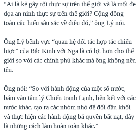
“Ai là kẻ gây rối thực sự trên thế giới và là mối đe
dọa an ninh thực sự trên thế giới? Cộng đồng
toàn cầu hiểu sâu sắc về điều đó,” ông Lý nói.
Ông Lý bênh vực “quan hệ đối tác hợp tác chiến
lược” của Bắc Kinh với Nga là có lợi hơn cho thế
giới so với các chính phủ khác mà ông không nêu
tên.
Ông nói: “So với hành động của một số nước,
bám vào tâm lý Chiến tranh Lạnh, liên kết với các
nước khác, tạo ra các nhóm nhỏ để đối đầu khối
và thực hiện các hành động bá quyền bắt nạt, đây
là những cách làm hoàn toàn khác.”