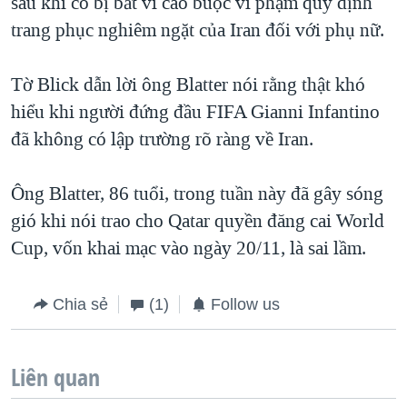
sau khi cô bị bắt vì cáo buộc vi phạm quy định
trang phục nghiêm ngặt của Iran đối với phụ nữ.
Tờ Blick dẫn lời ông Blatter nói rằng thật khó
hiểu khi người đứng đầu FIFA Gianni Infantino
đã không có lập trường rõ ràng về Iran.
Ông Blatter, 86 tuổi, trong tuần này đã gây sóng
gió khi nói trao cho Qatar quyền đăng cai World
Cup, vốn khai mạc vào ngày 20/11, là sai lầm.
Chia sẻ
(1)
Follow us
Liên quan