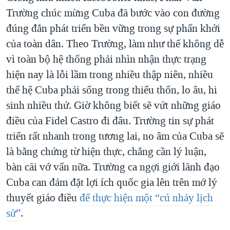
Trường chúc mừng Cuba đã bước vào con đường
đúng đắn phát triển bền vững trong sự phấn khởi
của toàn dân. Theo Trường, làm như thế không dễ
vì toàn bộ hệ thống phải nhìn nhận thực trạng
hiện nay là lỗi lầm trong nhiều thập niên, nhiều
thế hệ Cuba phải sống trong thiếu thốn, lo âu, hi
sinh nhiều thứ. Giờ không biết sẽ vứt những giáo
điều của Fidel Castro đi đâu. Trường tin sự phát
triển rất nhanh trong tương lai, no âm của Cuba sẽ
là bằng chứng từ hiện thực, chẳng cần lý luận,
bàn cãi vớ vẩn nữa. Trường ca ngợi giới lãnh đạo
Cuba can đảm đặt lợi ích quốc gia lên trên mớ lý
thuyết giáo điều
để thực hiện một “cú nhảy lịch
sử”
.