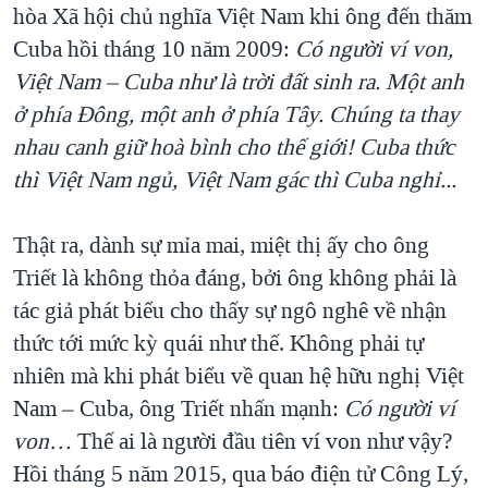
hòa Xã hội chủ nghĩa Việt Nam khi ông đến thăm
Cuba hồi tháng 10 năm 2009:
Có người ví von,
Việt Nam – Cuba như là trời đất sinh ra. Một anh
ở phía Đông, một anh ở phía Tây. Chúng ta thay
nhau canh giữ hoà bình cho thế giới! Cuba thức
thì Việt Nam ngủ, Việt Nam gác thì Cuba nghỉ...
Thật ra, dành sự mỉa mai, miệt thị ấy cho ông
Triết là không thỏa đáng, bởi ông không phải là
tác giả phát biểu cho thấy sự ngô nghê về nhận
thức tới mức kỳ quái như thế. Không phải tự
nhiên mà khi phát biểu về quan hệ hữu nghị Việt
Nam – Cuba, ông Triết nhấn mạnh:
Có người ví
von…
Thế ai là người đầu tiên ví von như vậy?
Hồi tháng 5 năm 2015, qua báo điện tử Công Lý,