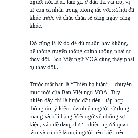
người nói là ai, làm gì, ở đâu thì vai trò, vị
trí của cá nhân trong tương tác với xã hội đã
khác trước và chắc chắn sẽ càng ngày càng
khác.
Đó cũng là lý do để dù muốn hay không,
hệ thống truyền thông chính thống phải tự
thay đổi. Ban Việt ngữ VOA cũng thấy phải
tự thay đổi...
Trước mặt bạn là “Thiên hạ luận” – chuyên
mục mới của Ban Việt ngữ VOA. Tuy
nhiên đây chỉ là bước đầu tiên - tập hợp
thông tin, ý kiến của nhiều người sử dụng
mạng xã hội bằng Việt ngữ về những sự
kiện, vấn đề đang được nhiều người quan
tâm và có thể là mọi người nên biết, nên