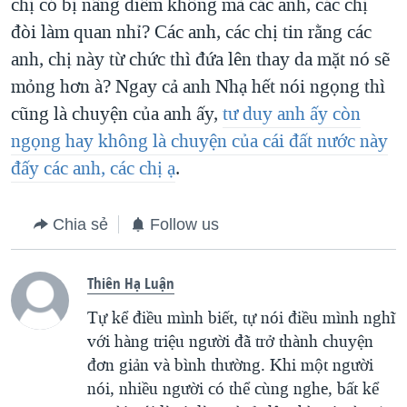
chị có bị nâng điểm không mà các anh, các chị
đòi làm quan nhỉ? Các anh, các chị tin rằng các
anh, chị này từ chức thì đứa lên thay da mặt nó sẽ
mỏng hơn à? Ngay cả anh Nhạ hết nói ngọng thì
cũng là chuyện của anh ấy,
tư duy anh ấy còn
ngọng hay không là chuyện của cái đất nước này
đấy các anh, các chị ạ
.
Chia sẻ
Follow us
Thiên Hạ Luận
Tự kể điều mình biết, tự nói điều mình nghĩ
với hàng triệu người đã trở thành chuyện
đơn giản và bình thường. Khi một người
nói, nhiều người có thể cùng nghe, bất kể