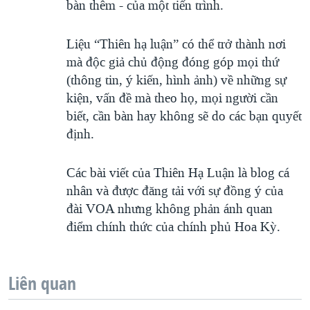
bàn thêm - của một tiến trình.
Liệu “Thiên hạ luận” có thể trở thành nơi
mà độc giả chủ động đóng góp mọi thứ
(thông tin, ý kiến, hình ảnh) về những sự
kiện, vấn đề mà theo họ, mọi người cần
biết, cần bàn hay không sẽ do các bạn quyết
định.
Các bài viết của Thiên Hạ Luận là blog cá
nhân và được đăng tải với sự đồng ý của
đài VOA nhưng không phản ánh quan
điểm chính thức của chính phủ Hoa Kỳ.
Liên quan