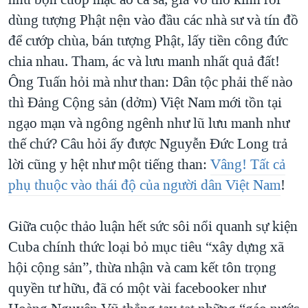
dùng tượng Phật nện vào đầu các nhà sư và tín đồ
để cướp chùa, bán tượng Phật, lấy tiền công đức
chia nhau. Tham, ác và lưu manh nhất quả đất!
Ông Tuấn hỏi mà như than: Dân tộc phải thế nào
thì Đảng Cộng sản (dởm) Việt Nam mới tồn tại
ngạo mạn và ngông ngênh như lũ lưu manh như
thế chứ? Câu hỏi ấy được Nguyễn Đức Long trả
lời cũng y hệt như một tiếng than:
Vâng! Tất cả
phụ thuộc vào thái độ của người dân Việt Nam
!
Giữa cuộc thảo luận hết sức sôi nổi quanh sự kiện
Cuba chính thức loại bỏ mục tiêu “xây dựng xã
hội cộng sản”, thừa nhận và cam kết tôn trọng
quyền tư hữu, đã có một vài facebooker như