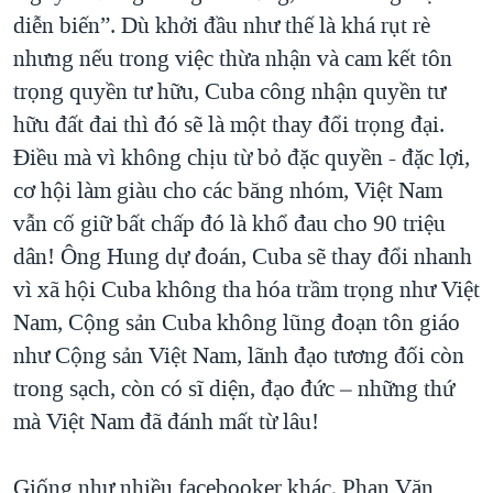
diễn biến”. Dù khởi đầu như thế là khá rụt rè
nhưng nếu trong việc thừa nhận và cam kết tôn
trọng quyền tư hữu, Cuba công nhận quyền tư
hữu đất đai thì đó sẽ là một thay đổi trọng đại.
Điều mà vì không chịu từ bỏ đặc quyền - đặc lợi,
cơ hội làm giàu cho các băng nhóm, Việt Nam
vẫn cố giữ bất chấp đó là khổ đau cho 90 triệu
dân! Ông Hung dự đoán, Cuba sẽ thay đổi nhanh
vì xã hội Cuba không tha hóa trầm trọng như Việt
Nam, Cộng sản Cuba không lũng đoạn tôn giáo
như Cộng sản Việt Nam, lãnh đạo tương đối còn
trong sạch, còn có sĩ diện, đạo đức – những thứ
mà Việt Nam đã đánh mất từ lâu!
Giống như nhiều facebooker khác, Phan Văn