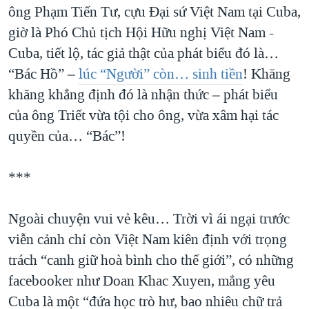
ông Phạm Tiến Tư, cựu Đại sứ Việt Nam tại Cuba,
giờ là Phó Chủ tịch Hội Hữu nghị Việt Nam -
Cuba, tiết lộ, tác giả thật của phát biểu đó là…
“Bác Hồ” –
lúc “Người” còn… sinh tiền
! Khăng
khăng khẳng định đó là nhận thức – phát biểu
của ông Triết vừa tội cho ông, vừa xâm hại tác
quyền của… “Bác”!
***
Ngoài chuyện vui vẻ kêu… Trời vì ái ngại trước
viễn cảnh chỉ còn Việt Nam kiên định với trọng
trách “canh giữ hoà bình cho thế giới”, có những
facebooker như Doan Khac Xuyen, mắng yêu
Cuba là một “đứa học trò hư, bao nhiêu chữ trả