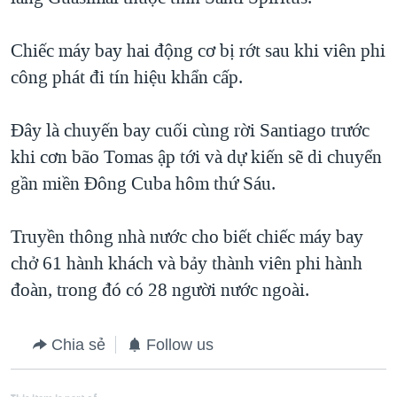
QUAN HỆ VIỆT MỸ
Chiếc máy bay hai động cơ bị rớt sau khi viên phi
công phát đi tín hiệu khẩn cấp.
Đây là chuyến bay cuối cùng rời Santiago trước
khi cơn bão Tomas ập tới và dự kiến sẽ di chuyển
gần miền Đông Cuba hôm thứ Sáu.
Truyền thông nhà nước cho biết chiếc máy bay
chở 61 hành khách và bảy thành viên phi hành
đoàn, trong đó có 28 người nước ngoài.
Chia sẻ
Follow us