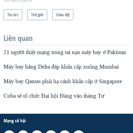
This item is part of
Tin tức
Thế giới
Châu Mỹ
Liên quan
21 người thiệt mạng trong tai nạn máy bay ở Pakistan
Máy bay hãng Delta đáp khẩn cấp xuống Mumbai
Máy bay Qantas phải hạ cánh khẩn cấp ở Singapore
Cuba sẽ tổ chức Ðại hội Ðảng vào tháng Tư
Mạng xã hội