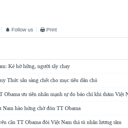
Follow us
Print
am: Kẻ hờ hững, người tẩy chay
y Thức sẵn sàng chết cho mục tiêu dân chủ
T Obama ưu tiên nhấn mạnh tự do báo chí khi thăm Việt
ệt Nam hào hứng chờ đón TT Obama
u cầu TT Obama đòi Việt Nam thả tù nhân lương tâm