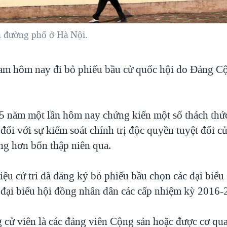
ên đường phố ở Hà Nội.
Nam hôm nay đi bỏ phiếu bầu cử quốc hội do Ðảng C
5 năm một lần hôm nay chứng kiến một số thách thức
đối với sự kiểm soát chính trị độc quyền tuyệt đối 
ng hơn bốn thập niên qua.
iệu cử tri đã đăng ký bỏ phiếu bầu chọn các đại biểu
đại biểu hội đồng nhân dân các cấp nhiệm kỳ 2016-
g cử viên là các đảng viên Cộng sản hoặc được cơ qu