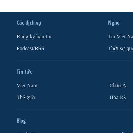
Các dịch vụ
Nghe
Ðăng ký bản tin
Tin Việt N
Podcast/RSS
Thời sự qu
Tin tức
Việt Nam
Châu Á
Thế giới
Hoa Kỳ
Blog