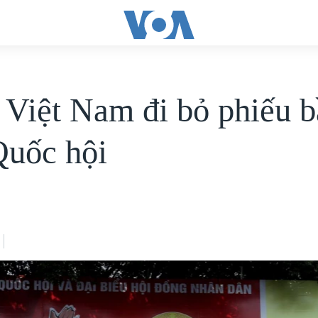
i Việt Nam đi bỏ phiếu b
Quốc hội