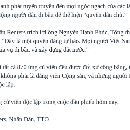
anh phát tuyên truyền đến mọi ngóc ngách của các l
ộng người dân đi bầu để thể hiện “quyền dân chủ.”
ấn Reuters trích lời ông Nguyễn Hạnh Phúc, Tổng t
g: “Đây là một quyền đáng tự hào. Mọi người Việt Na
ĩa vụ đi bầu và xây dựng đất nước.”
 tất cả 870 ứng cử viên đều được đối xử công bằng, 
không phải là đảng viên Cộng sản, và những người t
ộc lập.
g cử viên độc lập trong cuộc đầu phiếu hôm nay.
ers, Nhân Dân, TTO