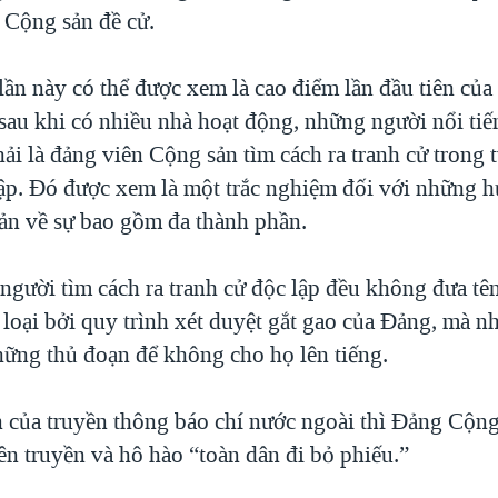
 Cộng sản đề cử.
ần này có thể được xem là cao điểm lần đầu tiên của
 sau khi có nhiều nhà hoạt động, những người nổi ti
i là đảng viên Cộng sản tìm cách ra tranh cử trong t
lập. Đó được xem là một trắc nghiệm đối với những h
n về sự bao gồm đa thành phần.
người tìm cách ra tranh cử độc lập đều không đưa tên
 loại bởi quy trình xét duyệt gắt gao của Đảng, mà n
những thủ đoạn để không cho họ lên tiếng.
n của truyền thông báo chí nước ngoài thì Ðảng Cộng
n truyền và hô hào “toàn dân đi bỏ phiếu.”