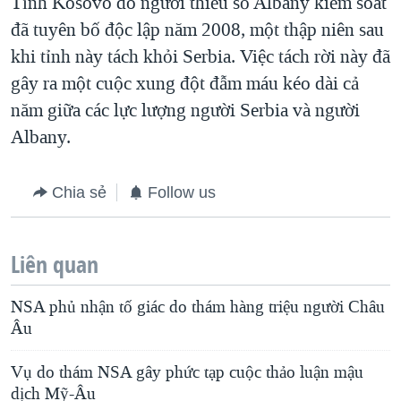
Tỉnh Kosovo do người thiểu số Albany kiểm soát
đã tuyên bố độc lập năm 2008, một thập niên sau
khi tỉnh này tách khỏi Serbia. Việc tách rời này đã
gây ra một cuộc xung đột đẫm máu kéo dài cả
năm giữa các lực lượng người Serbia và người
Albany.
Chia sẻ
Follow us
Liên quan
NSA phủ nhận tố giác do thám hàng triệu người Châu
Âu
Vụ do thám NSA gây phức tạp cuộc thảo luận mậu
dịch Mỹ-Âu