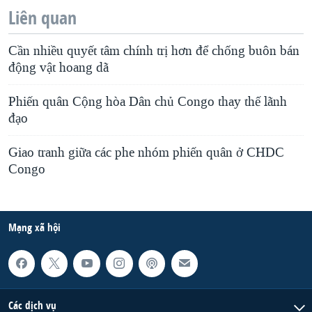
Liên quan
Cần nhiều quyết tâm chính trị hơn để chống buôn bán
động vật hoang dã
Phiến quân Cộng hòa Dân chủ Congo thay thế lãnh
đạo
Giao tranh giữa các phe nhóm phiến quân ở CHDC
Congo
Mạng xã hội
Các dịch vụ