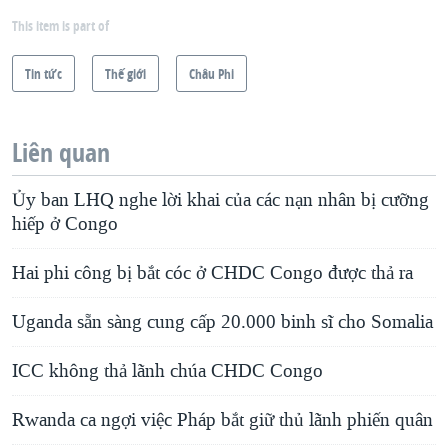
This item is part of
Tin tức
Thế giới
Châu Phi
Liên quan
Ủy ban LHQ nghe lời khai của các nạn nhân bị cưỡng
hiếp ở Congo
Hai phi công bị bắt cóc ở CHDC Congo được thả ra
Uganda sẵn sàng cung cấp 20.000 binh sĩ cho Somalia
ICC không thả lãnh chúa CHDC Congo
Rwanda ca ngợi việc Pháp bắt giữ thủ lãnh phiến quân