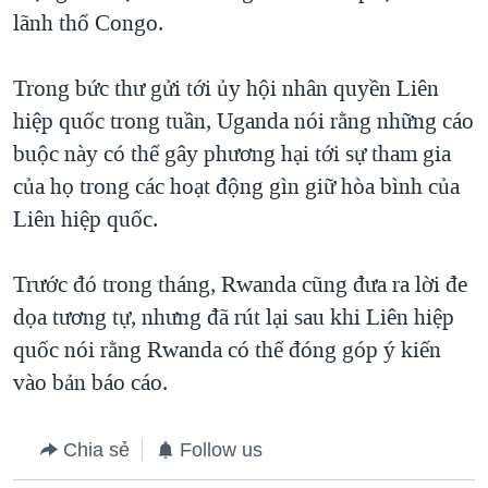
lãnh thổ Congo.
QUAN HỆ VIỆT MỸ
Trong bức thư gửi tới ủy hội nhân quyền Liên
hiệp quốc trong tuần, Uganda nói rằng những cáo
buộc này có thể gây phương hại tới sự tham gia
của họ trong các hoạt động gìn giữ hòa bình của
Liên hiệp quốc.
Trước đó trong tháng, Rwanda cũng đưa ra lời đe
dọa tương tự, nhưng đã rút lại sau khi Liên hiệp
quốc nói rằng Rwanda có thể đóng góp ý kiến
vào bản báo cáo.
Chia sẻ
Follow us