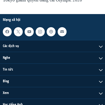
Tokyo giành quyền đăng cai Olympic 2020
Mạng xã hội
Các dịch vụ
Nghe
Tin tức
Blog
Xem
Học tiếng Anh