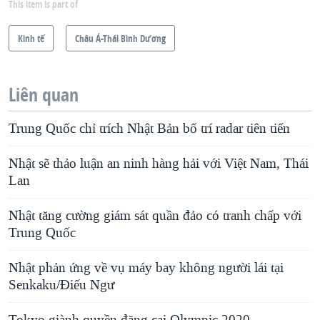
This item is part of
Kinh tế
Châu Á-Thái Bình Dương
Liên quan
Trung Quốc chỉ trích Nhật Bản bố trí radar tiên tiến
Nhật sẽ thảo luận an ninh hàng hải với Việt Nam, Thái
Lan
Nhật tăng cường giám sát quần đảo có tranh chấp với
Trung Quốc
Nhật phản ứng về vụ máy bay không người lái tại
Senkaku/Ðiếu Ngư