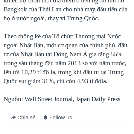
khiến họ chọn một địa điểm ở bên ngoài thủ đô
Bangkok của Thái Lan cho nhà máy đầu tiên của
họ ở nước ngoài, thay vì Trung Quốc.
Theo thống kê của Tổ chức Thương mại Nước
ngoài Nhật Bản, một cơ quan của chính phủ, đầu
tư của Nhật Bản tại Đông Nam Á gia tăng 55%
trong sáu tháng đầu năm 2013 so với năm trước,
lên tới 10,29 tỉ đô la, trong khi đầu tư tại Trung
Quốc sụt giảm 31%, chỉ còn 4,93 tỉ đôla.
Nguồn: Wall Street Journal, Japan Daily Press
Chia sẻ
Follow us