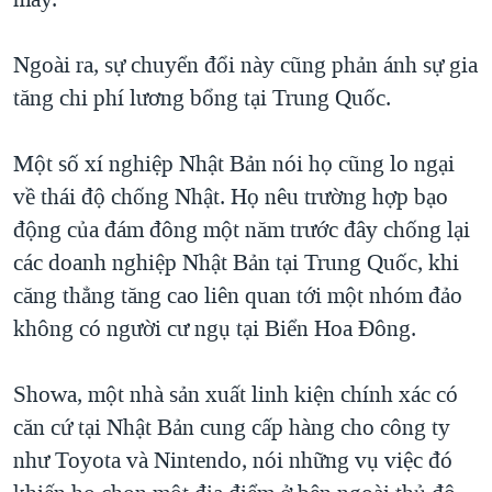
QUAN HỆ VIỆT MỸ
Ngoài ra, sự chuyển đổi này cũng phản ánh sự gia
tăng chi phí lương bổng tại Trung Quốc.
Một số xí nghiệp Nhật Bản nói họ cũng lo ngại
về thái độ chống Nhật. Họ nêu trường hợp bạo
động của đám đông một năm trước đây chống lại
các doanh nghiệp Nhật Bản tại Trung Quốc, khi
căng thẳng tăng cao liên quan tới một nhóm đảo
không có người cư ngụ tại Biển Hoa Đông.
Showa, một nhà sản xuất linh kiện chính xác có
căn cứ tại Nhật Bản cung cấp hàng cho công ty
như Toyota và Nintendo, nói những vụ việc đó