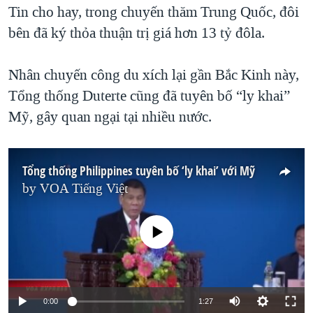
Tin cho hay, trong chuyến thăm Trung Quốc, đôi
bên đã ký thỏa thuận trị giá hơn 13 tỷ đôla.
Nhân chuyến công du xích lại gần Bắc Kinh này,
Tổng thống Duterte cũng đã tuyên bố “ly khai”
Mỹ, gây quan ngại tại nhiều nước.
Tổng thống Philippines tuyên bố ‘ly khai’ với Mỹ
by
VOA Tiếng Việt
No media source currently available
0:00
1:27