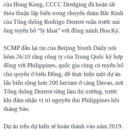
của Hong Kong, CCCC Dredging đã hoàn tất
QUAN HỆ VIỆT MỸ
thỏa thuận lấp biển trong chuyến thăm Bắc Kinh
của Tổng thống Rodrigo Duterte tuần trước mà
ông tuyên bố “ly khai” với đồng minh Hoa Kỳ.
SCMP dẫn lại tin của Beijing Youth Daily nói
hôm 26/10 rằng công ty của Trung Quốc ký hợp
đồng với Philippines, quốc gia cũng có tuyên bố
chủ quyền ở biển Đông, để thực hiện một dự án
lấn biển rộng hơn 200 hectare ở cảng Davao, nơi
Tổng thống Duterte từng làm thị trưởng, trước
khi đảm nhận vị trí nguyên thủ Philippines hồi
tháng Sáu.
Dự án trên dự kiến sẽ hoàn thành vào năm 2019.