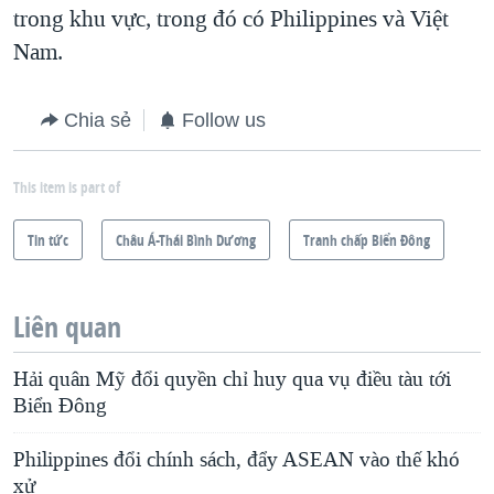
trong khu vực, trong đó có Philippines và Việt
Nam.
Chia sẻ
Follow us
This item is part of
Tin tức
Châu Á-Thái Bình Dương
Tranh chấp Biển Đông
Liên quan
Hải quân Mỹ đổi quyền chỉ huy qua vụ điều tàu tới
Biển Đông
Philippines đổi chính sách, đẩy ASEAN vào thế khó
xử