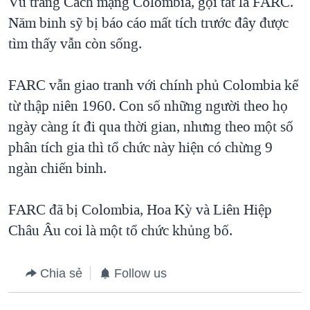
Vũ trang Cách mạng Colombia, gọi tắt là FARC.
Năm binh sỹ bị báo cáo mất tích trước đây được
tìm thấy vẫn còn sống.
FARC vẫn giao tranh với chính phủ Colombia kể
từ thập niên 1960. Con số những người theo họ
ngày càng ít đi qua thời gian, nhưng theo một số
phân tích gia thì tổ chức này hiện có chừng 9
ngàn chiến binh.
FARC đã bị Colombia, Hoa Kỳ và Liên Hiệp
Châu Âu coi là một tổ chức khủng bố.
Chia sẻ
Follow us