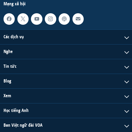
Mạng xã hội
Các dịch vụ
Nghe
Tin tức
Blog
Xem
Học tiếng Anh
Ban Việt ngữ đài VOA