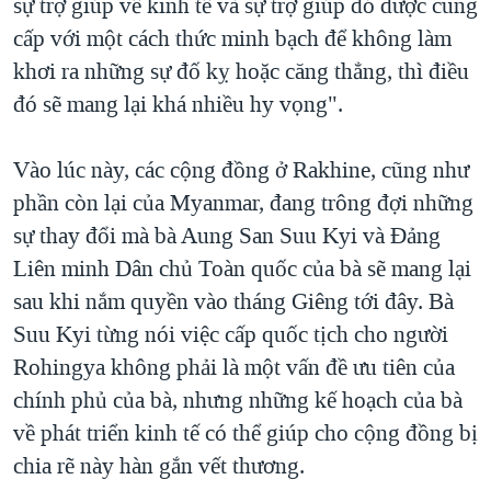
sự trợ giúp về kinh tế và sự trợ giúp đó được cung
cấp với một cách thức minh bạch để không làm
khơi ra những sự đố kỵ hoặc căng thẳng, thì điều
đó sẽ mang lại khá nhiều hy vọng".
Vào lúc này, các cộng đồng ở Rakhine, cũng như
phần còn lại của Myanmar, đang trông đợi những
sự thay đổi mà bà Aung San Suu Kyi và Đảng
Liên minh Dân chủ Toàn quốc của bà sẽ mang lại
sau khi nắm quyền vào tháng Giêng tới đây. Bà
Suu Kyi từng nói việc cấp quốc tịch cho người
Rohingya không phải là một vấn đề ưu tiên của
chính phủ của bà, nhưng những kế hoạch của bà
về phát triển kinh tế có thể giúp cho cộng đồng bị
chia rẽ này hàn gắn vết thương.