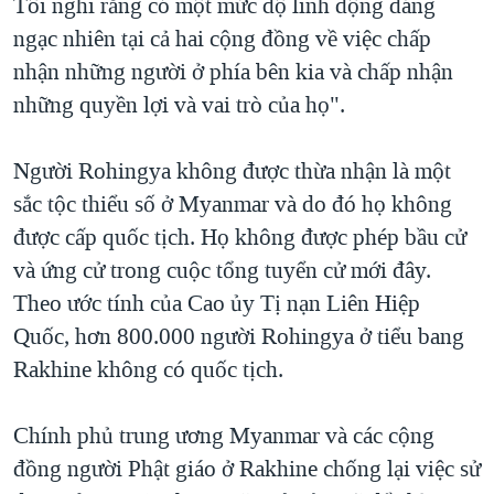
Tôi nghĩ rằng có một mức độ linh động đáng
ngạc nhiên tại cả hai cộng đồng về việc chấp
nhận những người ở phía bên kia và chấp nhận
những quyền lợi và vai trò của họ".
Người Rohingya không được thừa nhận là một
sắc tộc thiểu số ở Myanmar và do đó họ không
được cấp quốc tịch. Họ không được phép bầu cử
và ứng cử trong cuộc tổng tuyển cử mới đây.
Theo ước tính của Cao ủy Tị nạn Liên Hiệp
Quốc, hơn 800.000 người Rohingya ở tiểu bang
Rakhine không có quốc tịch.
Chính phủ trung ương Myanmar và các cộng
đồng người Phật giáo ở Rakhine chống lại việc sử