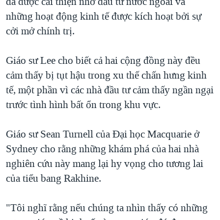
đã được cải thiện nhờ đầu tư nước ngoài và
những hoạt động kinh tế được kích hoạt bởi sự
cởi mở chính trị.
Giáo sư Lee cho biết cả hai cộng đồng này đều
cảm thấy bị tụt hậu trong xu thế chấn hưng kinh
tế, một phần vì các nhà đầu tư cảm thấy ngần ngại
trước tình hình bất ổn trong khu vực.
Giáo sư Sean Turnell của Đại học Macquarie ở
Sydney cho rằng những khám phá của hai nhà
nghiên cứu này mang lại hy vọng cho tương lai
của tiểu bang Rakhine.
"Tôi nghĩ rằng nếu chúng ta nhìn thấy có những