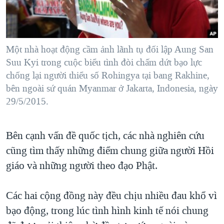
Một nhà hoạt động cầm ảnh lãnh tụ đối lập Aung San
Suu Kyi trong cuộc biểu tình đòi chấm dứt bạo lực
chống lại người thiểu số Rohingya tại bang Rakhine,
bên ngoài sứ quán Myanmar ở Jakarta, Indonesia, ngày
29/5/2015.
Bên cạnh vấn đề quốc tịch, các nhà nghiên cứu
cũng tìm thấy những điểm chung giữa người Hồi
giáo và những người theo đạo Phật.
Các hai cộng đồng này đều chịu nhiều đau khổ vì
bạo động, trong lúc tình hình kinh tế nói chung