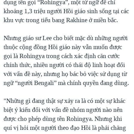
dụng tên gọi “Rohingya”, một từ ngữ để chỉ
khoảng 1,3 triệu người Hồi giáo sinh sống tại các
khu vực trong tiểu bang Rakhine ở miền bắc.
Nhưng giáo sư Lee cho biết mặc dù những người
thuộc cộng đồng Hồi giáo này vẫn muốn được
gọi là Rohingya trong cách xác định căn cước
chính thức, nhiều người có thái độ linh hoạt đối
với vấn đề này, nhưng họ bác bỏ việc sử dụng từ
ngữ “người Bengali” mà chính quyền đang dùng.
"Những gì đang thật sự xảy ra là có một sự khác
biệt ý kiến đối với vấn đề nhóm người nào nên
được cho phép dùng tên Rohingya. Nhưng khi
quí vị hỏi một người theo đạo Hồi là phải chăng