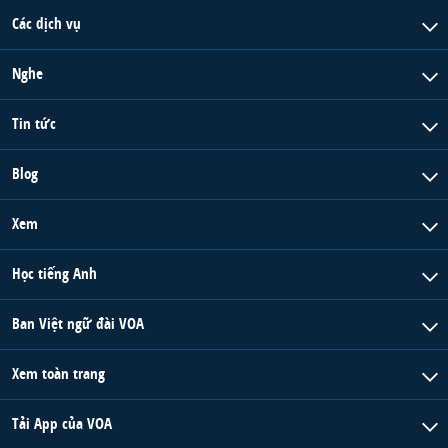
Các dịch vụ
Nghe
Tin tức
Blog
Xem
Học tiếng Anh
Ban Việt ngữ đài VOA
Xem toàn trang
Tải App của VOA