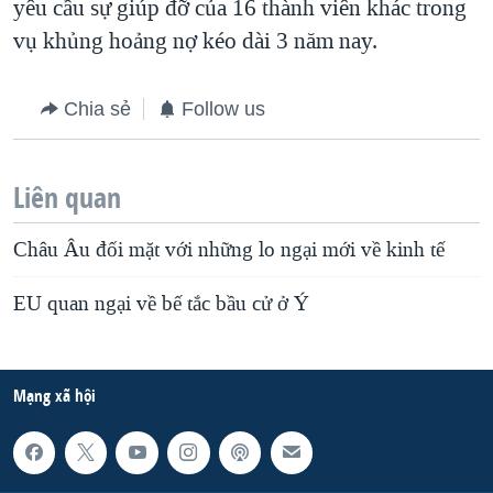
yêu cầu sự giúp đỡ của 16 thành viên khác trong
vụ khủng hoảng nợ kéo dài 3 năm nay.
Chia sẻ
Follow us
Liên quan
Châu Âu đối mặt với những lo ngại mới về kinh tế
EU quan ngại về bế tắc bầu cử ở Ý
Mạng xã hội