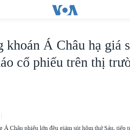
 khoán Á Châu hạ giá s
áo cổ phiếu trên thị trư
ng Á Châu phiếu lớn đều giảm sút hôm thứ Sáu, tiếp 