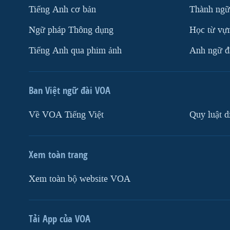
Tiếng Anh cơ bản
Thành ngữ
Ngữ pháp Thông dụng
Học từ vựn
Tiếng Anh qua phim ảnh
Anh ngữ đặ
Ban Việt ngữ đài VOA
Về VOA Tiếng Việt
Quy luật d
Xem toàn trang
Xem toàn bộ website VOA
Tải App của VOA