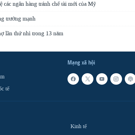
ệ các ngân hàng tránh chế tài mới của Mỹ
ng trưởng mạnh
nợ lần thứ nhì trong 13 năm
Mạng xã hội
am
ốc tế
Kinh tế