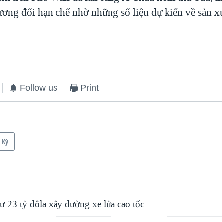
tương đối hạn chế nhờ những số liệu dự kiến về sản xu
Follow us
Print
 Kỳ
ư 23 tỷ đôla xây đường xe lửa cao tốc