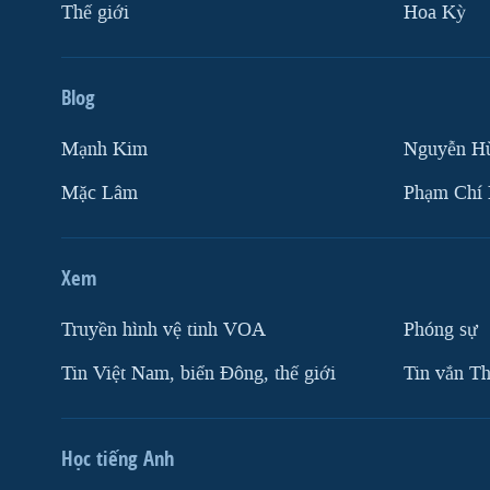
Thế giới
Hoa Kỳ
Blog
Mạnh Kim
Nguyễn H
Mặc Lâm
Phạm Chí
Xem
Truyền hình vệ tinh VOA
Phóng sự
Tin Việt Nam, biển Đông, thế giới
Tin vắn Th
Học tiếng Anh