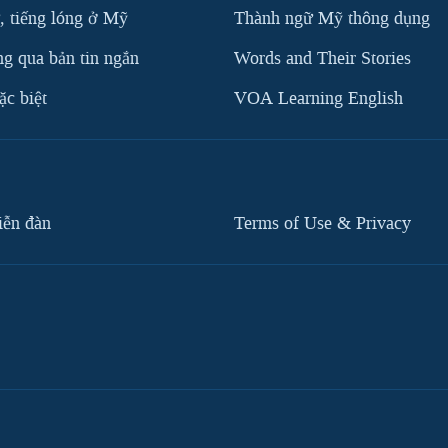
, tiếng lóng ở Mỹ
Thành ngữ Mỹ thông dụng
g qua bản tin ngắn
Words and Their Stories
c biệt
VOA Learning English
iễn đàn
Terms of Use & Privacy