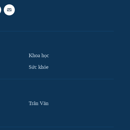
Khoa học
Sức khỏe
Trân Văn