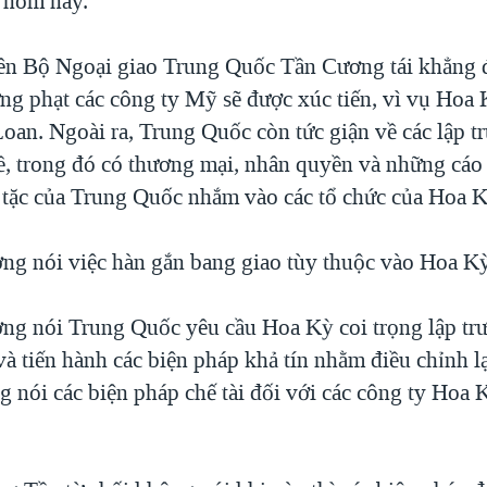
 hôm nay.
ên Bộ Ngoại giao Trung Quốc Tần Cương tái khẳng đ
ừng phạt các công ty Mỹ sẽ được xúc tiến, vì vụ Hoa
Loan. Ngoài ra, Trung Quốc còn tức giận về các lập t
ề, trong đó có thương mại, nhân quyền và những cáo
 tặc của Trung Quốc nhắm vào các tổ chức của Hoa K
g nói việc hàn gắn bang giao tùy thuộc vào Hoa Kỳ
g nói Trung Quốc yêu cầu Hoa Kỳ coi trọng lập tr
 tiến hành các biện pháp khả tín nhằm điều chỉnh lại
g nói các biện pháp chế tài đối với các công ty Hoa 