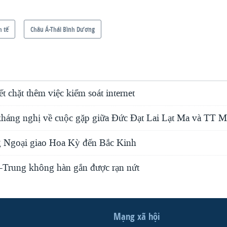
h tế
Châu Á-Thái Bình Dương
t chặt thêm việc kiểm soát internet
kháng nghị về cuộc gặp giữa Đức Đạt Lai Lạt Ma và TT 
 Ngoại giao Hoa Kỳ đến Bắc Kinh
Trung không hàn gắn được rạn nứt
Mạng xã hội