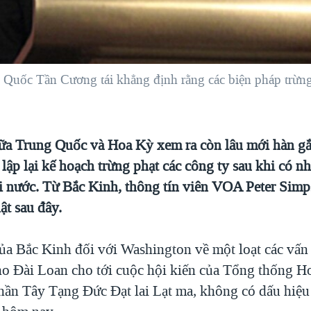
 Quốc Tần Cương tái khẳng định rằng các biện pháp trừng
iữa Trung Quốc và Hoa Kỳ xem ra còn lâu mới hàn g
lập lại kế hoạch trừng phạt các công ty sau khi có n
i nước. Từ Bắc Kinh, thông tín viên VOA Peter Simp
ật sau đây.
ủa Bắc Kinh đối với Washington về một loạt các vấn 
ho Đài Loan cho tới cuộc hội kiến của Tổng thống H
 thần Tây Tạng Đức Đạt lai Lạt ma, không có dấu hiệ