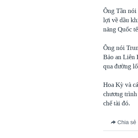
Ông Tần nói 
lợi về dầu k
năng Quốc tế
Ông nói Trun
Bảo an Liên 
qua đường lố
Hoa Kỳ và các
chương trình
chế tài đó.
Chia sẻ