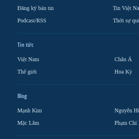
Ðăng ký bản tin
Tin Việt N
Podcast/RSS
Thời sự qu
Tin tức
Việt Nam
Châu Á
Thế giới
Hoa Kỳ
Blog
Mạnh Kim
Nguyễn H
Mặc Lâm
Phạm Chí