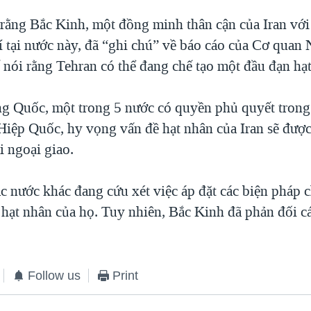
rằng Bắc Kinh, một đồng minh thân cận của Iran với
hí tại nước này, đã “ghi chú” về báo cáo của Cơ quan
 nói rằng Tehran có thể đang chế tạo một đầu đạn hạ
g Quốc, một trong 5 nước có quyền phủ quyết tron
Hiệp Quốc, hy vọng vấn đề hạt nhân của Iran sẽ được
i ngoại giao.
 nước khác đang cứu xét việc áp đặt các biện pháp ch
 hạt nhân của họ. Tuy nhiên, Bắc Kinh đã phản đối c
Follow us
Print