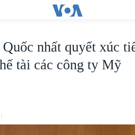
 Quốc nhất quyết xúc ti
chế tài các công ty Mỹ