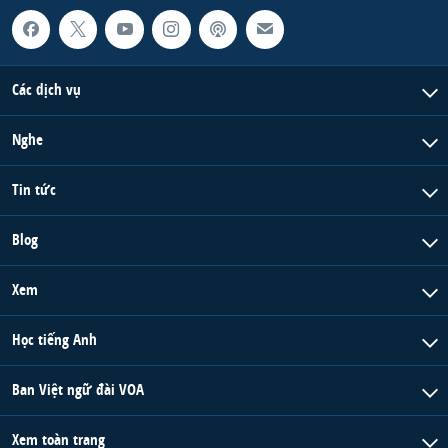
Các dịch vụ
Nghe
Tin tức
Blog
Xem
Học tiếng Anh
Ban Việt ngữ đài VOA
Xem toàn trang