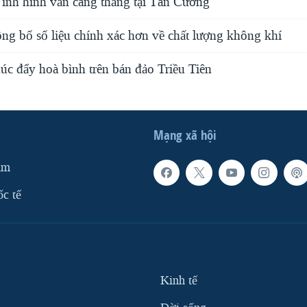
ình hình vẫn căng thẳng tại Tân Cương
ng bố số liệu chính xác hơn về chất lượng không khí
úc đẩy hoà bình trên bán đảo Triều Tiên
Mạng xã hội
am
ốc tế
Kinh tế