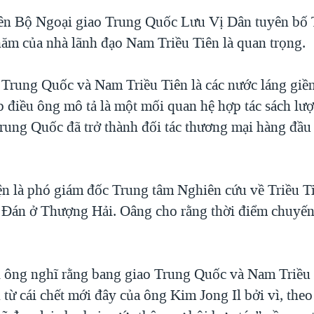
iên Bộ Ngoại giao Trung Quốc Lưu Vị Dân tuyên bố
hăm của nhà lãnh đạo Nam Triều Tiên là quan trọng.
Trung Quốc và Nam Triều Tiên là các nước láng giề
ập điều ông mô tả là một mối quan hệ hợp tác sách lư
Trung Quốc đã trở thành đối tác thương mại hàng đầ
n là phó giám đốc Trung tâm Nghiên cứu về Triều Ti
 Đán ở Thượng Hải. Oâng cho rằng thời điểm chuyến
 ông nghĩ rằng bang giao Trung Quốc và Nam Triều 
 từ cái chết mới đây của ông Kim Jong Il bởi vì, the