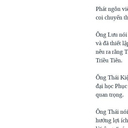
Phát ngôn v
coi chuyến t
Ông Lưu nói 
và đã thiết l
nêu ra rằng 
Triều Tiên.
Ông Thái Kiệ
đại học Phục
quan trọng.
Ông Thái nói
hưởng lợi ích