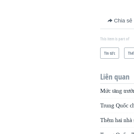
Chia sẻ
This item is part of
Tin tức
Thế
Liên quan
Mức tăng trưở
Trung Quốc ch
Thêm hai nhà s