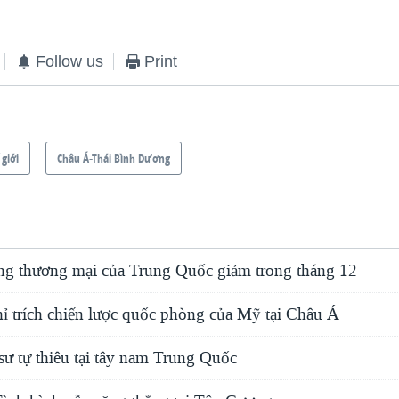
Follow us
Print
 giới
Châu Á-Thái Bình Dương
ng thương mại của Trung Quốc giảm trong tháng 12
ỉ trích chiến lược quốc phòng của Mỹ tại Châu Á
ư tự thiêu tại tây nam Trung Quốc