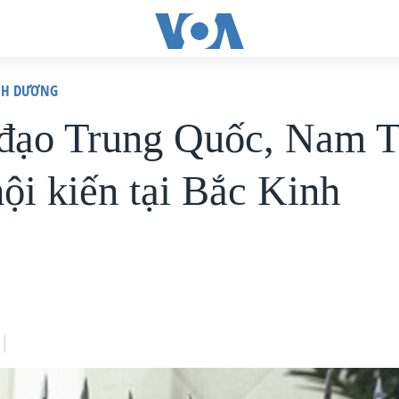
ÌNH DƯƠNG
đạo Trung Quốc, Nam T
hội kiến tại Bắc Kinh