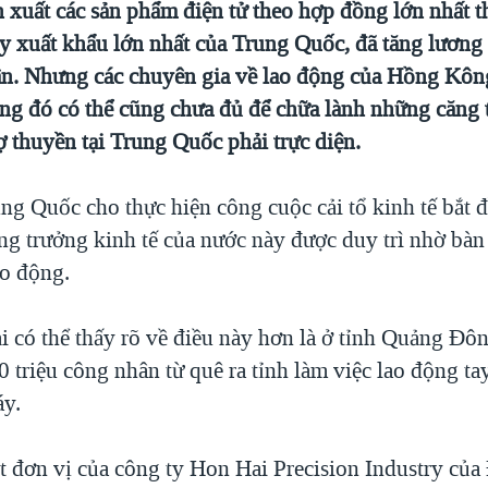
 xuất các sản phẩm điện tử theo hợp đồng lớn nhất t
 ty xuất khẩu lớn nhất của Trung Quốc, đã tăng lương
n. Nhưng các chuyên gia về lao động của Hồng Kôn
ng đó có thể cũng chưa đủ để chữa lành những căng 
ợ thuyền tại Trung Quốc phải trực diện.
ung Quốc cho thực hiện công cuộc cải tổ kinh tế bắt
ng trưởng kinh tế của nước này được duy trì nhờ bàn 
ao động.
i có thể thấy rõ về điều này hơn là ở tỉnh Quảng Đôn
0 triệu công nhân từ quê ra tỉnh làm việc lao động ta
áy.
 đơn vị của công ty Hon Hai Precision Industry của