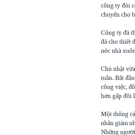
công ty đòi 
chuyến cho b
Công ty đã th
đã cho thiết 
nóc nhà xuốn
Chủ nhật vừa
tuần. Bắt đầu
công việc, đ
hơn gấp đôi 
Một thông cá
nhân giảm nh
Những người 