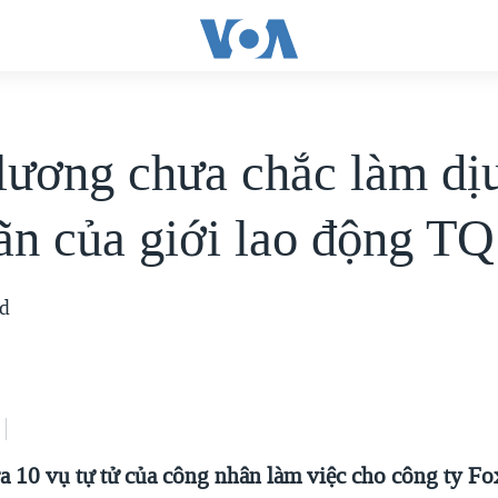
lương chưa chắc làm dị
ãn của giới lao động TQ
ad
ra 10 vụ tự tử của công nhân làm việc cho công ty F