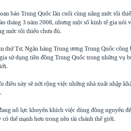
oan báo Trung Quốc lần cuối cùng nâng mức tối thiể
vào tháng 3 năm 2008, nhưng một số kinh tế gia nói 
ng mức tối thiểu chưa đủ.
m thứ Tư, Ngân hàng Trung ương Trung Quốc công 
 gia sử dụng tiền đồng Trung Quốc trong những vụ 
iới.
i điều này sẽ nới rộng việc những nhà xuất nhập kh
.
ang nỗ lực khuyến khích việc dùng đồng nguyên để
 có thế mạnh hơn trong nền tài chánh thế giới.