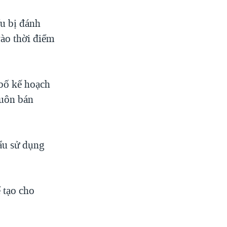
u bị đánh
vào thời điểm
bố kế hoạch
buôn bán
ẩu sử dụng
 tạo cho