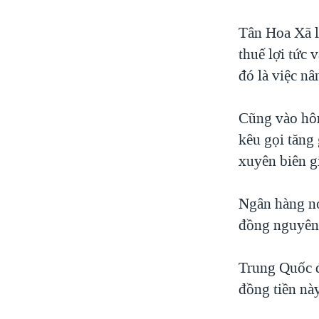
Tân Hoa Xã l
thuế lợi tức 
đó là việc nâ
Cũng vào hô
kêu gọi tăng
xuyên biên g
Ngân hàng nó
đồng nguyên
Trung Quốc đ
đồng tiền này