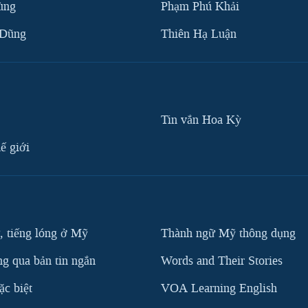
ùng
Phạm Phú Khải
 Dũng
Thiên Hạ Luận
Tin vắn Hoa Kỳ
ế giới
, tiếng lóng ở Mỹ
Thành ngữ Mỹ thông dụng
g qua bản tin ngắn
Words and Their Stories
c biệt
VOA Learning English