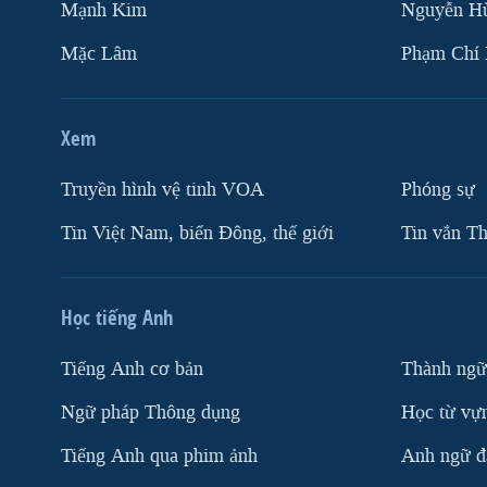
Mạnh Kim
Nguyễn H
Mặc Lâm
Phạm Chí
Xem
Truyền hình vệ tinh VOA
Phóng sự
Tin Việt Nam, biển Đông, thế giới
Tin vắn Th
Học tiếng Anh
Tiếng Anh cơ bản
Thành ngữ
Ngữ pháp Thông dụng
Học từ vựn
Tiếng Anh qua phim ảnh
Anh ngữ đặ