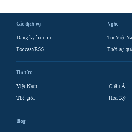
Các dịch vụ
Nghe
Ðăng ký bản tin
Tin Việt N
Podcast/RSS
Thời sự qu
Tin tức
Việt Nam
Châu Á
Thế giới
Hoa Kỳ
Blog