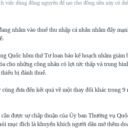
 việc dùng đồng nguyên để tạo cho đồng tiền này có thế
đang nhắm vào thuế thu nhập cá nhân nhằm đẩy mạn
ế.
ng Quốc hôm thứ Tư loan báo kế hoạch nhằm giảm 
óa cho những công nhân có lợi tức thấp và trung bìn
thiểu bị đánh thuế.
 cũng đưa đến kết quả về một thay đổi khác trong 9 
 cần được sự chấp thuận của Ủy ban Thường vụ Quố
ói mục đích là khuyến khích người dân mở thêm do