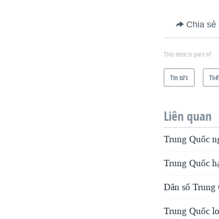
Chia sẻ
This item is part of
Tin tức
Thế
Liên quan
Trung Quốc ng
Trung Quốc hạ
Dân số Trung 
Trung Quốc lo 