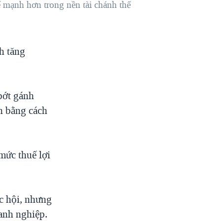
 mạnh hơn trong nền tài chánh thế
h tăng
bớt gánh
h bằng cách
mức thuế lợi
c hội, nhưng
anh nghiệp.