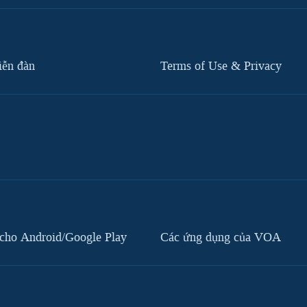
iễn đàn
Terms of Use & Privacy
cho Android/Google Play
Các ứng dụng của VOA