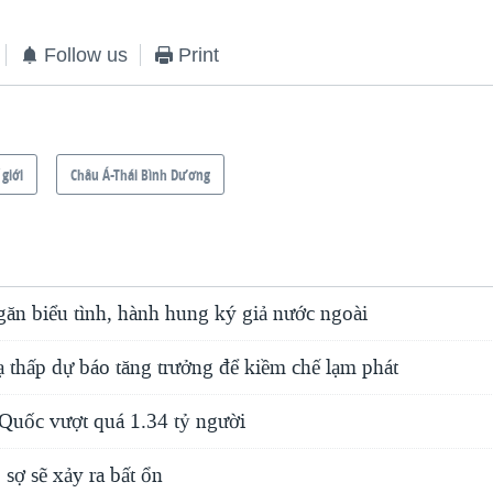
Follow us
Print
 giới
Châu Á-Thái Bình Dương
ăn biểu tình, hành hung ký giả nước ngoài
 thấp dự báo tăng trưởng để kiềm chế lạm phát
Quốc vượt quá 1.34 tỷ người
sợ sẽ xảy ra bất ổn