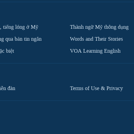
, tiếng lóng ở Mỹ
Thành ngữ Mỹ thông dụng
g qua bản tin ngắn
Words and Their Stories
c biệt
VOA Learning English
iễn đàn
Terms of Use & Privacy