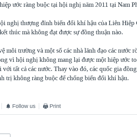
hiệp ước ràng buộc tại hội nghị năm 2011 tại Nam Ph
ội nghị thượng đỉnh biến đổi khí hậu của Liên Hiệp 
ết thúc mà không đạt được sự đồng thuận nào.
vệ môi trường và một số các nhà lãnh đạo các nước rờ
vọng vì hội nghị không mang lại được một hiệp ước to
 với tất cả các nước. Thay vào đó, các quốc gia đồn
nh trị không ràng buộc để chống biến đổi khí hậu.
Follow us
Print