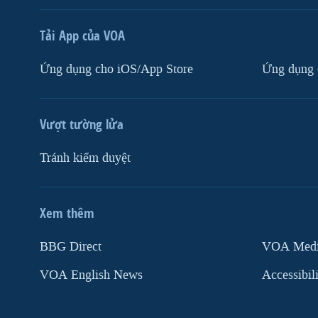
Tải App của VOA
Ứng dụng cho iOS/App Store
Ứng dụng 
Vượt tường lửa
Tránh kiểm duyệt
Xem thêm
MẠNG XÃ HỘI
BBG Direct
VOA Media
VOA English News
Accessibil
Ngôn ngữ khác