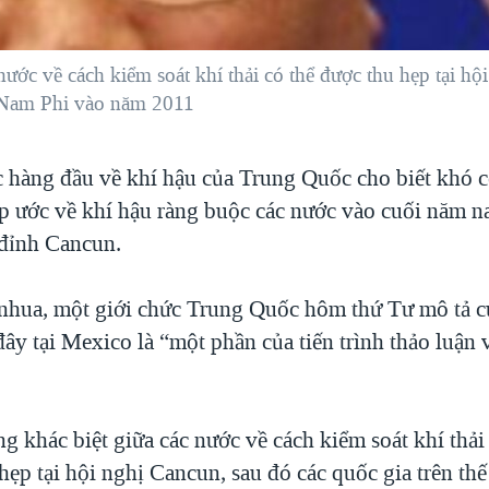
ước về cách kiểm soát khí thải có thể được thu hẹp tại hộ
ở Nam Phi vào năm 2011
c hàng đầu về khí hậu của Trung Quốc cho biết khó c
p ước về khí hậu ràng buộc các nước vào cuối năm na
đỉnh Cancun.
hua, một giới chức Trung Quốc hôm thứ Tư mô tả c
đây tại Mexico là “một phần của tiến trình thảo luận 
g khác biệt giữa các nước về cách kiểm soát khí thải
hẹp tại hội nghị Cancun, sau đó các quốc gia trên thế