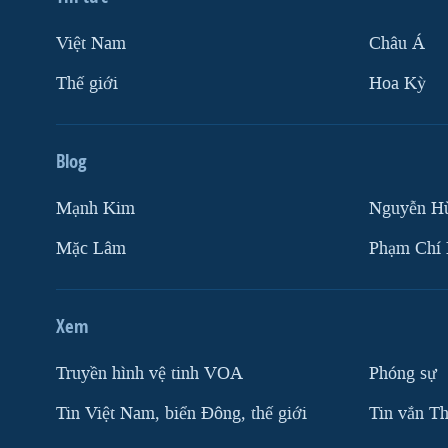
Việt Nam
Châu Á
Thế giới
Hoa Kỳ
Blog
Mạnh Kim
Nguyễn H
Mặc Lâm
Phạm Chí
Xem
Truyền hình vệ tinh VOA
Phóng sự
Tin Việt Nam, biển Đông, thế giới
Tin vắn Th