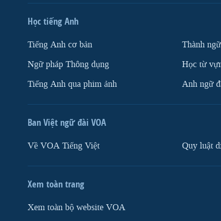
Học tiếng Anh
Tiếng Anh cơ bản
Thành ngữ
Ngữ pháp Thông dụng
Học từ vựn
Tiếng Anh qua phim ảnh
Anh ngữ đặ
Ban Việt ngữ đài VOA
Về VOA Tiếng Việt
Quy luật d
Xem toàn trang
Xem toàn bộ website VOA