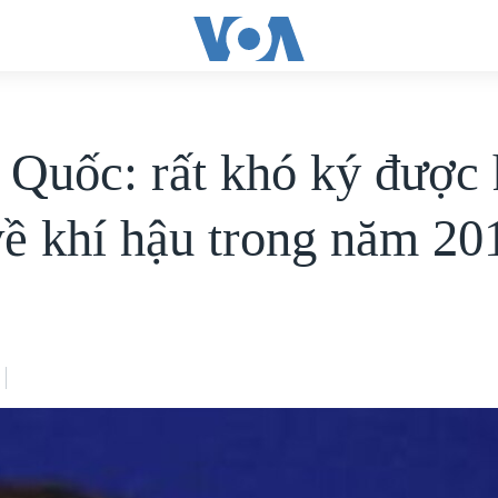
 Quốc: rất khó ký được 
về khí hậu trong năm 20