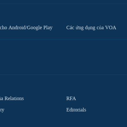
cho Android/Google Play
Các ứng dụng của VOA
 Relations
RFA
ity
Editorials