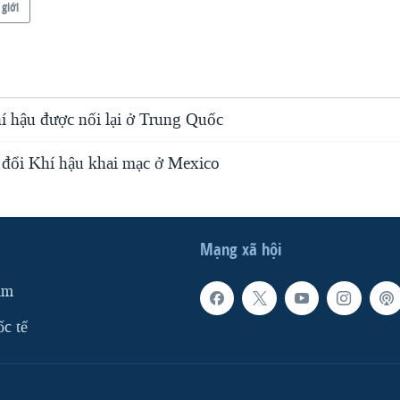
 giới
í hậu được nối lại ở Trung Quốc
 đổi Khí hậu khai mạc ở Mexico
Mạng xã hội
am
ốc tế