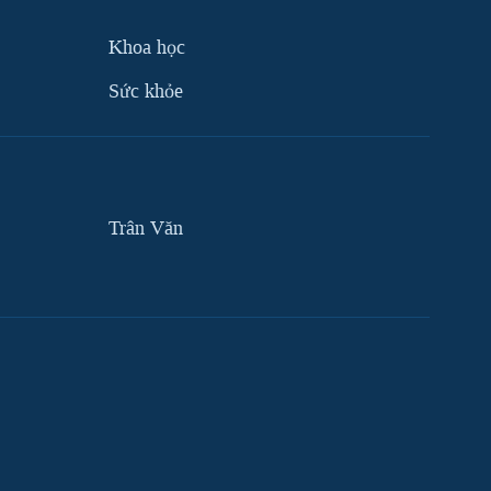
Khoa học
Sức khỏe
Trân Văn