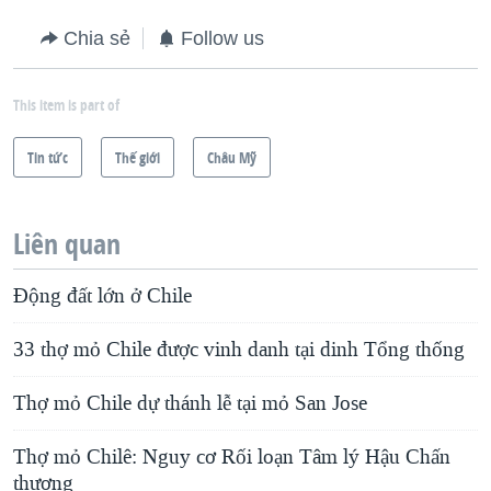
Chia sẻ
Follow us
This item is part of
Tin tức
Thế giới
Châu Mỹ
Liên quan
Động đất lớn ở Chile
33 thợ mỏ Chile được vinh danh tại dinh Tổng thống
Thợ mỏ Chile dự thánh lễ tại mỏ San Jose
Thợ mỏ Chilê: Nguy cơ Rối loạn Tâm lý Hậu Chấn
thương