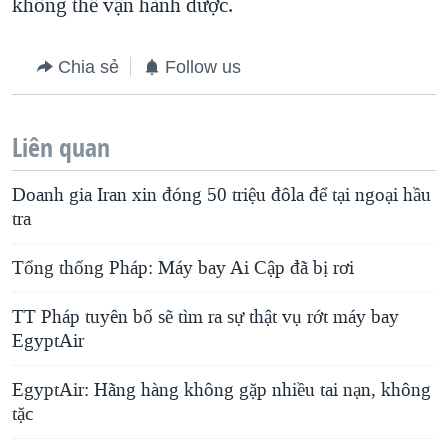
không thể vận hành được.
Chia sẻ
Follow us
Liên quan
Doanh gia Iran xin đóng 50 triệu đôla để tại ngoại hầu
tra
Tổng thống Pháp: Máy bay Ai Cập đã bị rơi
TT Pháp tuyên bố sẽ tìm ra sự thật vụ rớt máy bay
EgyptAir
EgyptAir: Hãng hàng không gặp nhiều tai nạn, không
tặc