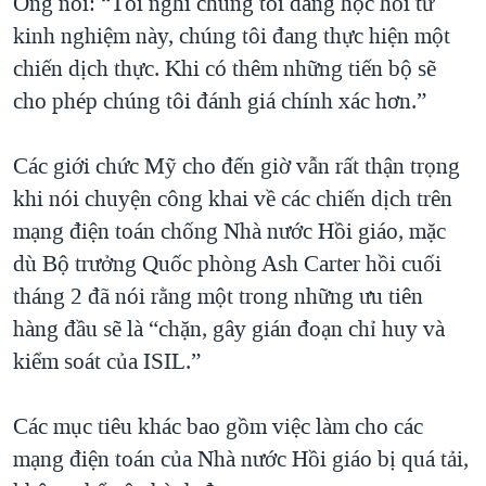
Ông nói: “Tôi nghĩ chúng tôi đang học hỏi từ
kinh nghiệm này, chúng tôi đang thực hiện một
chiến dịch thực. Khi có thêm những tiến bộ sẽ
cho phép chúng tôi đánh giá chính xác hơn.”
Các giới chức Mỹ cho đến giờ vẫn rất thận trọng
khi nói chuyện công khai về các chiến dịch trên
mạng điện toán chống Nhà nước Hồi giáo, mặc
dù Bộ trưởng Quốc phòng Ash Carter hồi cuối
tháng 2 đã nói rằng một trong những ưu tiên
hàng đầu sẽ là “chặn, gây gián đoạn chỉ huy và
kiểm soát của ISIL.”
Các mục tiêu khác bao gồm việc làm cho các
mạng điện toán của Nhà nước Hồi giáo bị quá tải,