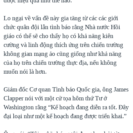
được hiệu quả như thế nào.
QUAN HỆ VIỆT MỸ
Lo ngại về vấn đề này gia tăng từ các các giới
chức quân đội lẫn tình báo rằng Nhà nước Hồi
giáo có thể sẽ cho thấy họ có khả năng kiên
cường và linh động thích ứng trên chiến trường
không gian mạng ảo cũng giống như khả năng
của họ trên chiến trường thực địa, nếu không
muốn nói là hơn.
Giám đốc Cơ quan Tình báo Quốc gia, ông James
Clapper nói với một cử tọa hôm thứ Tư ở
Washington rằng “Kế hoạch đang diễn ra tốt. Đây
đại loại như một kế hoạch đang được triển khai.”