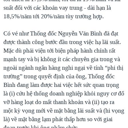
suất đối với các khoản vay trung - dài hạn là
18,5%/năm tới 20%/năm tùy trường hợp.
Có vẻ như Thống đốc Nguyễn Văn Bình đã đạt
được thành công bước đầu trong việc hạ lãi suất.
Mặc dù phải viện tới biện pháp hành chính rất
mạnh tay và bị không ít các chuyên gia trong và
ngoài ngành ngân hàng nghi ngại về tính “phi thị
trường” trong quyết định của ông, Thống đốc
Bình đang làm được hai việc hết sức quan trọng
là (i) cứu hệ thống doanh nghiệp khỏi nguy cơ đổ
vỡ hàng loạt do mất thanh khoản và (ii) tạo ra
một kỳ vọng mới về mặt bằng lãi suất và (hi vọng
là) về mặt bằng lạm phát thấp hơn so với giai
đoạn trước khi ông nhậm chức.