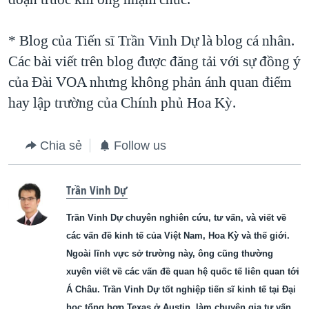
* Blog của Tiến sĩ Trần Vinh Dự là blog cá nhân.
Các bài viết trên blog được đăng tải với sự đồng ý
của Ðài VOA nhưng không phản ánh quan điểm
hay lập trường của Chính phủ Hoa Kỳ.
Chia sẻ
Follow us
Trần Vinh Dự
Trần Vinh Dự chuyên nghiên cứu, tư vấn, và viết về
các vấn đề kinh tế của Việt Nam, Hoa Kỳ và thế giới.
Ngoài lĩnh vực sở trường này, ông cũng thường
xuyên viết về các vấn đề quan hệ quốc tế liên quan tới
Á Châu. Trần Vinh Dự tốt nghiệp tiến sĩ kinh tế tại Đại
học tổng hợp Texas ở Austin, làm chuyên gia tư vấn