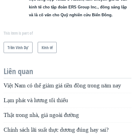
kinh tế cho tập đoàn ERS Group Inc., đồng sáng lập
và là cố vấn cho Quỹ nghiên cứu Biển Đông.
This item is part of
Trần Vinh Dự
Kinh tế
Liên quan
Việt Nam có thể giảm giá tiền đồng trong năm nay
Lạm phát và lương tối thiểu
Thật trong nhà, giả ngoài đường
Chính sách lãi suất thực dương đúng hay sai?