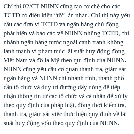
Chỉ thị 02/CT-NHNN cũng tạo cơ chế cho các
TCTD có điều kiện “tố” lẫn nhau. Chỉ thị này yêu
cầu các đơn vị TCTD và ngân hàng chủ động
phát hiện và báo cáo về NHNN những TCTD, chi
nhánh ngân hàng nước ngoài cạnh tranh không
lành mạnh vi phạm mức lãi suất huy động đồng
Việt Nam và đô la Mỹ theo qui định của NHNN.
NHNN cũng yêu cầu cơ quan thanh tra, giám sát
ngân hàng và NHNN chi nhánh tỉnh, thành phố
cần tổ chức và duy trì đường dây nóng để tiếp
nhận thông tin từ các tổ chức và cá nhân để xử lý
theo quy định của pháp luật, đồng thời kiểm tra,
thanh tra, giám sát việc thực hiện quy định về lãi
suất huy động vốn theo quy định của NHNN.