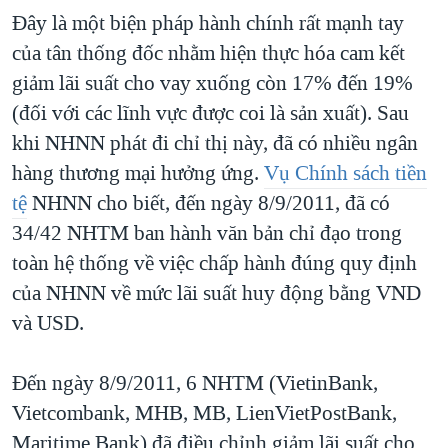
Đây là một biện pháp hành chính rất mạnh tay
của tân thống đốc nhằm hiện thực hóa cam kết
giảm lãi suất cho vay xuống còn 17% đến 19%
(đối với các lĩnh vực được coi là sản xuất). Sau
khi NHNN phát đi chỉ thị này, đã có nhiều ngân
hàng thương mại hưởng ứng.
Vụ Chính sách tiền
tệ
NHNN cho biết, đến ngày 8/9/2011, đã có
34/42 NHTM ban hành văn bản chỉ đạo trong
toàn hệ thống về việc chấp hành đúng quy định
của NHNN về mức lãi suất huy động bằng VND
và USD.
Đến ngày 8/9/2011, 6 NHTM (VietinBank,
Vietcombank, MHB, MB, LienVietPostBank,
Maritime Bank) đã điều chỉnh giảm lãi suất cho