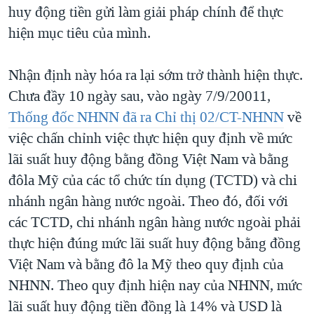
huy động tiền gửi làm giải pháp chính để thực
QUAN HỆ VIỆT MỸ
hiện mục tiêu của mình.
Nhận định này hóa ra lại sớm trở thành hiện thực.
Chưa đầy 10 ngày sau, vào ngày 7/9/20011,
Thống đốc NHNN đã ra Chỉ thị 02/CT-NHNN
về
việc chấn chỉnh việc thực hiện quy định về mức
lãi suất huy động bằng đồng Việt Nam và bằng
đôla Mỹ của các tổ chức tín dụng (TCTD) và chi
nhánh ngân hàng nước ngoài. Theo đó, đối với
các TCTD, chi nhánh ngân hàng nước ngoài phải
thực hiện đúng mức lãi suất huy động bằng đồng
Việt Nam và bằng đô la Mỹ theo quy định của
NHNN. Theo quy định hiện nay của NHNN, mức
lãi suất huy động tiền đồng là 14% và USD là