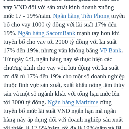
vay VND đối với sản xuất kinh doanh xuống
mức 17 - 19%/năm.
Ngân hàng Tiên Phong
tuyên
bố cho vay 1000 tỷ đồng với lãi suất 17% đến
19%.
Ngân hàng SacomBank
mạnh tay hơn khi
tuyên bố cho vay tới 2000 tỷ đồng với lãi suất
17% đến 19%, nhưng vẫn không bằng
VP Bank
.
Từ ngày 6/9, ngân hàng này sẽ thực hiện các
chương trình cho vay vốn lưu động với lãi suất
ưu đãi từ 17% đến 19% cho một số doanh nghiệp
thuộc lĩnh vực sản xuất, xuất khẩu nông lâm thủy
sản và một số ngành khác với tổng hạn mức lên
tới 3000 tỷ đồng.
Ngân hàng Maritime
cũng
tuyên bố mức lãi suất VND ngắn hạn mà ngân
hàng này áp dụng đối với doanh nghiệp sản xuất
tối thiểu là 17,5%/năm, tối đa là 19%/năm và lãi