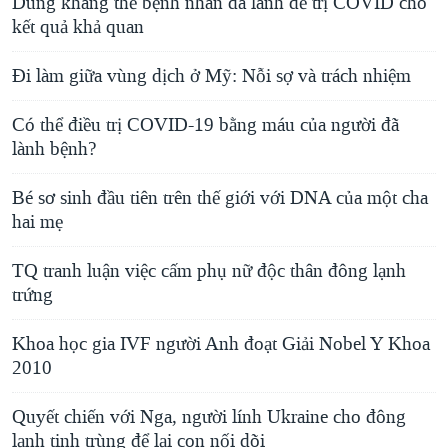
Dùng kháng thể bệnh nhân đã lành để trị COVID cho
kết quả khả quan
Đi làm giữa vùng dịch ở Mỹ: Nỗi sợ và trách nhiệm
Có thể điều trị COVID-19 bằng máu của người đã
lành bệnh?
Bé sơ sinh đầu tiên trên thế giới với DNA của một cha
hai mẹ
TQ tranh luận việc cấm phụ nữ độc thân đông lạnh
trứng
Khoa học gia IVF người Anh đoạt Giải Nobel Y Khoa
2010
Quyết chiến với Nga, người lính Ukraine cho đông
lạnh tinh trùng để lại con nối dõi