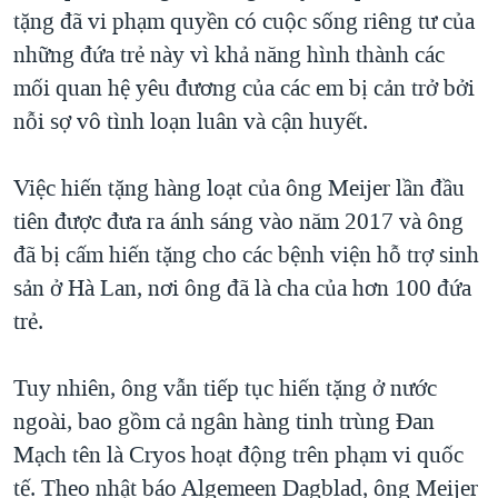
tặng đã vi phạm quyền có cuộc sống riêng tư của
những đứa trẻ này vì khả năng hình thành các
mối quan hệ yêu đương của các em bị cản trở bởi
nỗi sợ vô tình loạn luân và cận huyết.
Việc hiến tặng hàng loạt của ông Meijer lần đầu
tiên được đưa ra ánh sáng vào năm 2017 và ông
đã bị cấm hiến tặng cho các bệnh viện hỗ trợ sinh
sản ở Hà Lan, nơi ông đã là cha của hơn 100 đứa
trẻ.
Tuy nhiên, ông vẫn tiếp tục hiến tặng ở nước
ngoài, bao gồm cả ngân hàng tinh trùng Đan
Mạch tên là Cryos hoạt động trên phạm vi quốc
tế. Theo nhật báo Algemeen Dagblad, ông Meijer