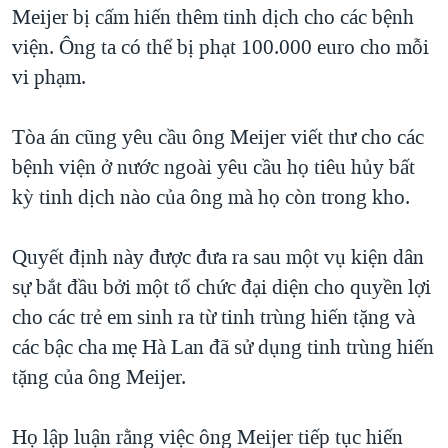
Meijer bị cấm hiến thêm tinh dịch cho các bệnh
QUAN HỆ VIỆT MỸ
viện. Ông ta có thể bị phạt 100.000 euro cho mỗi
vi phạm.
Tòa án cũng yêu cầu ông Meijer viết thư cho các
bệnh viện ở nước ngoài yêu cầu họ tiêu hủy bất
kỳ tinh dịch nào của ông mà họ còn trong kho.
Quyết định này được đưa ra sau một vụ kiện dân
sự bắt đầu bởi một tổ chức đại diện cho quyền lợi
cho các trẻ em sinh ra từ tinh trùng hiến tặng và
các bậc cha mẹ Hà Lan đã sử dụng tinh trùng hiến
tặng của ông Meijer.
Họ lập luận rằng việc ông Meijer tiếp tục hiến