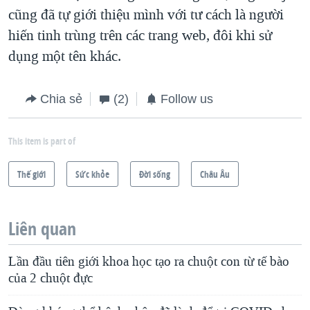
cũng đã tự giới thiệu mình với tư cách là người
hiến tinh trùng trên các trang web, đôi khi sử
dụng một tên khác.
Chia sẻ
(2)
Follow us
This item is part of
Thế giới
Sức khỏe
Ðời sống
Châu Âu
Liên quan
Lần đầu tiên giới khoa học tạo ra chuột con từ tế bào
của 2 chuột đực